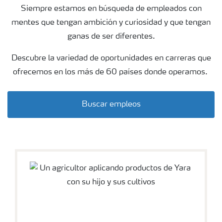
Siempre estamos en búsqueda de empleados con
mentes que tengan ambición y curiosidad y que tengan
ganas de ser diferentes.
Descubre la variedad de oportunidades en carreras que
ofrecemos en los más de 60 países donde operamos.
Buscar empleos
wheat field