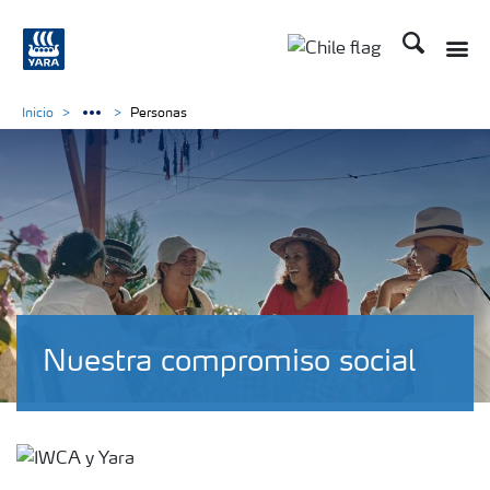
Buscar
Toggle
Toggle country lan
Inicio
Personas
Nuestra compromiso social