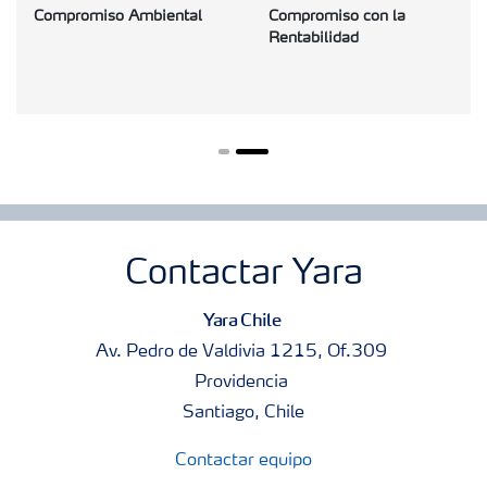
Compromiso Ambiental
Compromiso con la
Rentabilidad
Contactar Yara
Yara Chile
Av. Pedro de Valdivia 1215, Of.309
Providencia
Santiago, Chile
Contactar equipo