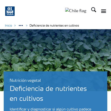
Buscar
Toggle
Toggle country lan
Inicio
Deficiencia de nutrientes en cultivos
Nutrición vegetal
Deficiencia de nutrientes
en cultivos
Identificar y diagnosticar si algún cultivo padece