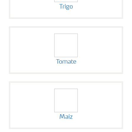
Soluciones por cultivos
Trigo
Deficiencia de nutrientes en cultivos
Tomate
Maíz