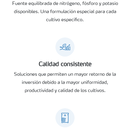
Fuente equilibrada de nitrógeno, fósforo y potasio
disponibles. Una formulación especial para cada
cultivo específico.
Calidad consistente
Soluciones que permiten un mayor retorno de la
inversión debido a la mayor uniformidad,
productividad y calidad de los cultivos.