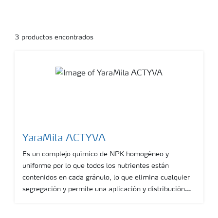
3
productos encontrados
YaraMila ACTYVA
Es un complejo químico de NPK homogéneo y
uniforme por lo que todos los nutrientes están
contenidos en cada gránulo, lo que elimina cualquier
segregación y permite una aplicación y distribución
uniforme de cada nutriente en todo el cultivo. Con una
relación 3-1-2 de NPK, lo hace ideal para cultivos