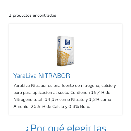
1
productos encontrados
YaraLiva NITRABOR
YaraLiva Nitrabor es una fuente de nitrógeno, calcio y
boro para aplicación al suelo. Contienen 15,4% de
Nitrógeno total, 14,1% como Nitrato y 1,3% como
Amonio, 26.5 % de Calcio y 0.3% Boro.
Show more
¿Por qué elegir las