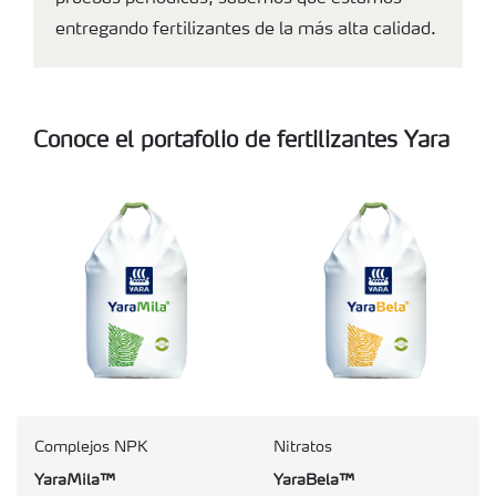
entregando fertilizantes de la más alta calidad.
Conoce el portafolio de fertilizantes Yara
Complejos NPK
Nitratos
YaraMila™
YaraBela™