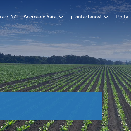
rar?
Acerca de Yara
¡Contáctanos!
Portal