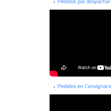
Pedidos por despachar 
Pedidos en Consignació