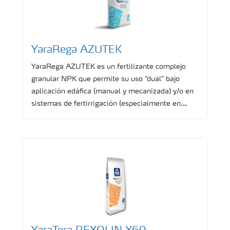
YaraRega AZUTEK
YaraRega AZUTEK es un fertilizante complejo
granular NPK que permite su uso “dual” bajo
aplicación edáfica (manual y mecanizada) y/o en
sistemas de fertirrigación (especialmente en
campo abierto).