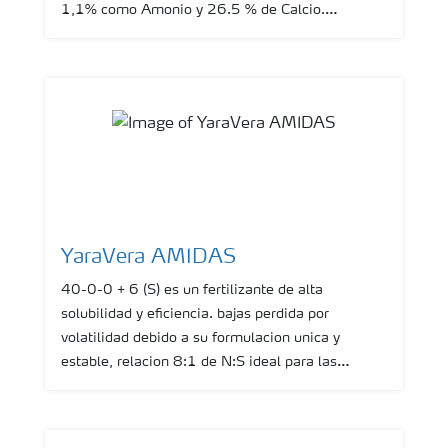
1,1% como Amonio y 26.5 % de Calcio.
Se trata de un material de grano fino o
pulverizado que se disuelve rápidamente en agua
sin dejar residuos.
YaraVera AMIDAS
40-0-0 + 6 (S) es un fertilizante de alta
solubilidad y eficiencia. bajas perdida por
volatilidad debido a su formulacion unica y
estable, relacion 8:1 de N:S ideal para las
plantas.