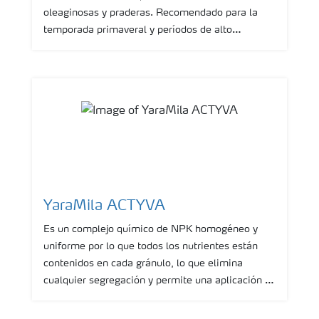
oleaginosas y praderas. Recomendado para la
temporada primaveral y períodos de alto
crecimiento de cultivos.
YaraMila ACTYVA
Es un complejo químico de NPK homogéneo y
uniforme por lo que todos los nutrientes están
contenidos en cada gránulo, lo que elimina
cualquier segregación y permite una aplicación y
distribución uniforme de cada nutriente en todo el
cultivo. Con una relación 3-1-2 de NPK, lo hace