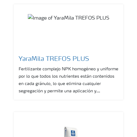
ideal para cultivos que necesiten demandas altas
de Nitrógeno y Potasio.
YaraMila TREFOS PLUS
Fertilizante complejo NPK homogéneo y uniforme
por lo que todos los nutrientes están contenidos
en cada gránulo, lo que elimina cualquier
segregación y permite una aplicación y
distribución uniforme de cada nutriente en todo el
cultivo. Ideal para cultivos que necesiten un alto
contenido de Fósforo inicial y un suministro
constante en el tiempo de este nutriente.