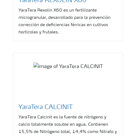
YaraTera REXOLIN X60
YaraTera Rexolin X60 es un fertilizante
microgranular, desarrollado para la prevención
corrección de deficiencias férricas en cultivos
hortícolas y frutales.
YaraTera CALCINIT
YaraTera Calcinit es la fuente de nitrógeno y
calcio totalmente soluble en agua. Contienen
15,5% de Nitrógeno total, 14,4% como Nitrato y