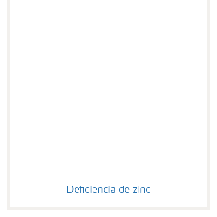
Deficiencia de zinc
Deficiencia de zinc