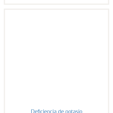
Deficiencia de potasio
Deficiencia de potasio