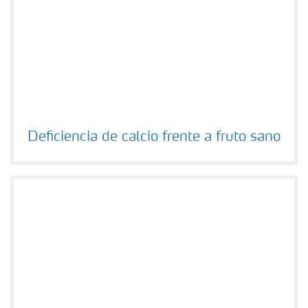
Deficiencia de calcio frente a fruto sano
Deficiencia de calcio frente a fruto sano