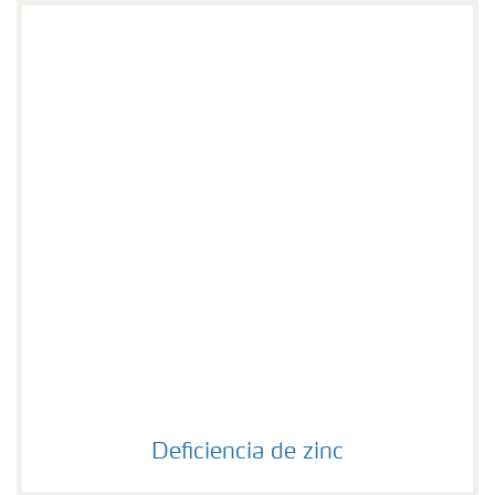
Deficiencia de zinc
Deficiencia de zinc