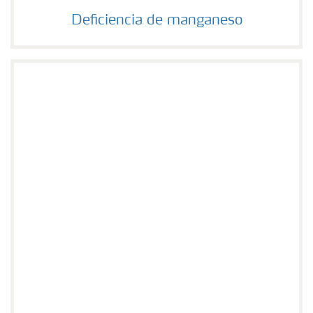
Deficiencia de manganeso
Deficiencia de manganeso