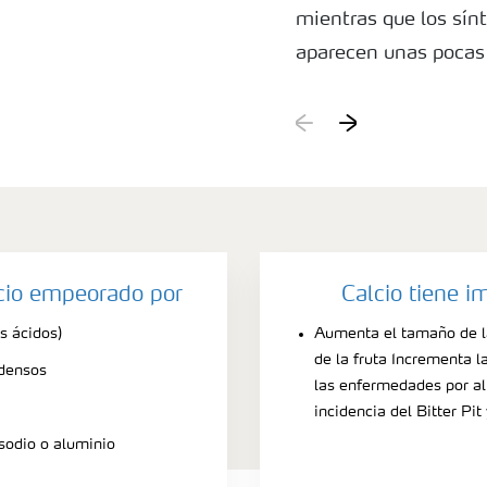
mientras que los sínt
aparecen unas pocas
durante el almacena
lcio empeorado por
Calcio tiene i
s ácidos)
Aumenta el tamaño de la
de la fruta Incrementa l
 densos
las enfermedades por a
incidencia del Bitter Pit
sodio o aluminio