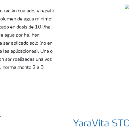
o recién cuajado, y repetir
 Volumen de agua mínimo:
cado en dosis de 10 l/ha
e agua por ha, han
 ser aplicado solo (no en
 las aplicaciones). Una o
en ser realizadas una vez
or, normalmente 2 a 3
YaraVita ST