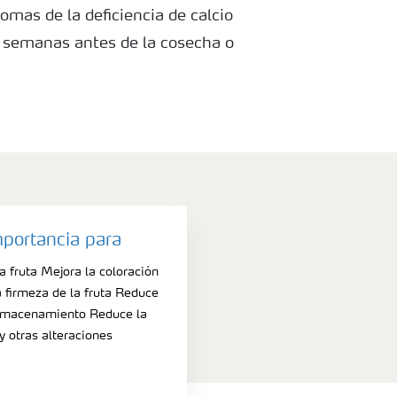
omas de la deficiencia de calcio
 semanas antes de la cosecha o
miento.
mportancia para
 fruta Mejora la coloración
a firmeza de la fruta Reduce
lmacenamiento Reduce la
 y otras alteraciones