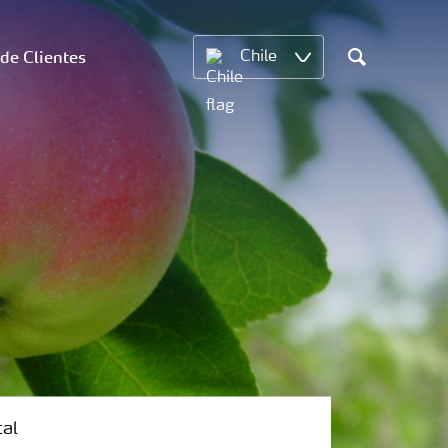
 de Clientes
Chile
Search
tal