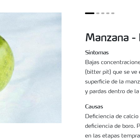
Manzana - 
Síntomas
Bajas concentraciones
(bitter pit) que se v
superficie de la ma
y pardas dentro de la
Causas
Deficiencia de calci
deficiencia de boro.
en las etapas tempran