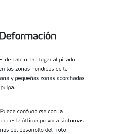
Deformación
 de calcio dan lugar al picado
e en las zonas hundidas de la
nzana y pequeñas zonas acorchadas
 pulpa.
o Puede confundirse con la
 Pero esta última provoca síntomas
as del desarrollo del fruto,