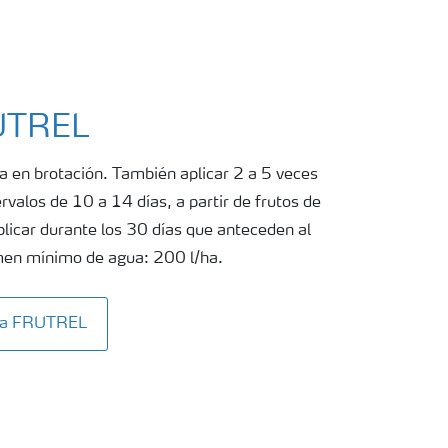
RUTREL
a en brotación. También aplicar 2 a 5 veces
ervalos de 10 a 14 días, a partir de frutos de
icar durante los 30 días que anteceden al
umen mínimo de agua: 200 l/ha.
ita FRUTREL