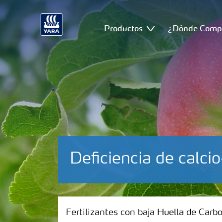
Productos
¿Dónde Comp
Deficiencia de calc
Fertilizantes con baja Huella de Carbono
Fertilizantes con baja Huella de Carb