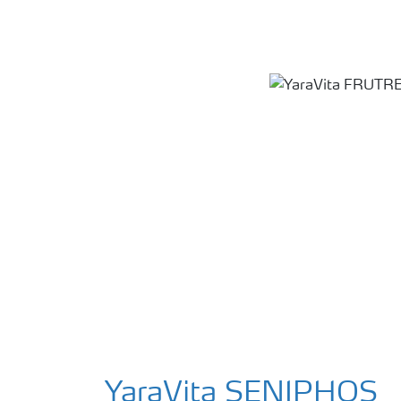
YaraVita SENIPHOS