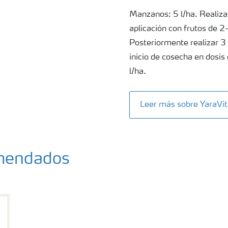
Manzanos: 5 l/ha. Realizar
aplicación con frutos de 2
Posteriormente realizar 3
inicio de cosecha en dosi
l/ha.
Leer más sobre YaraVi
omendados