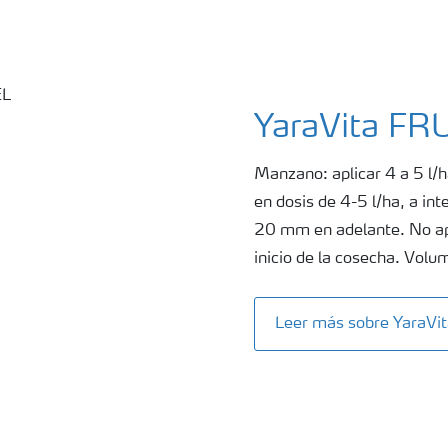
YaraVita F
Manzano: aplicar 4 a 5 l/h
en dosis de 4-5 l/ha, a int
20 mm en adelante. No apl
inicio de la cosecha. Vol
Leer más sobre YaraV