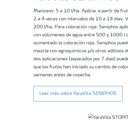
Manzano: 5 a 10 l/ha. Aplicar a partir de frut
2 a 4 veces con intervalos de 10 a 14 días.
200 l/ha. Para coloración roja: Seniphos apli
con volúmenes de agua entre 500 y 1000 l d
aumentado la coloración roja. Seniphos puede
mezcla con agroquímicos y/o otros aditivos de
dos aplicaciones (separados por 7 días) pued
que los frutos han iniciado su cambio de col
semanas antes de cosecha.
Leer más sobre YaraVita SENIPHOS