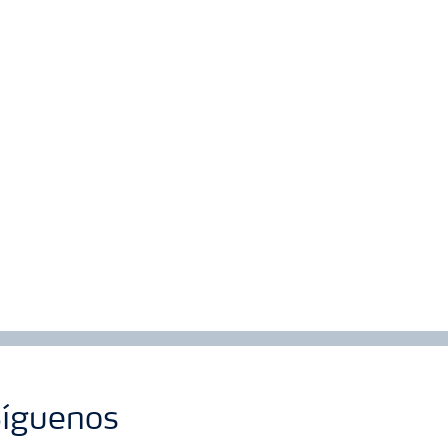
íguenos