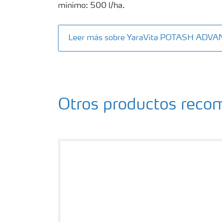
mínimo: 500 l/ha.
Leer más sobre YaraVita POTASH ADV
Otros productos rec