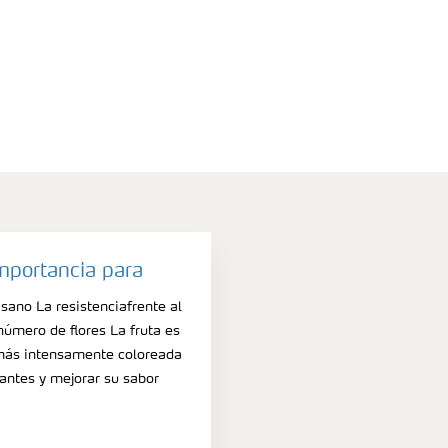
importancia para
sano La resistenciafrente al
número de flores La fruta es
más intensamente coloreada
antes y mejorar su sabor