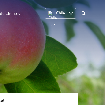
 de Clientes
Chile
Search
tal