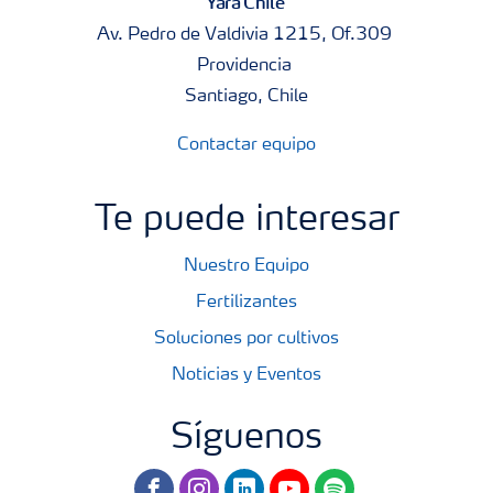
Yara Chile
Av. Pedro de Valdivia 1215, Of.309
Providencia
Santiago, Chile
Contactar equipo
Te puede interesar
Nuestro Equipo
Fertilizantes
Soluciones por cultivos
Noticias y Eventos
Síguenos
facebook
instagram
linkedin
youtube
spotify