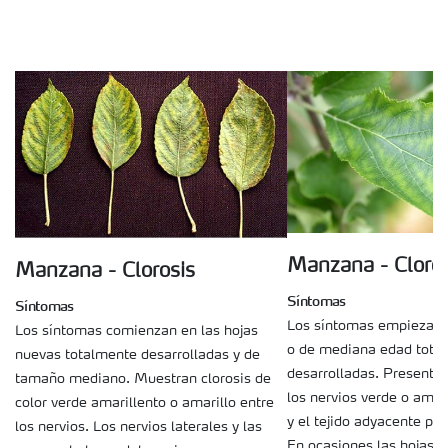
Manzana - Cloros
Manzana - Clorosis
Síntomas
Síntomas
Los síntomas empiezan e
Los síntomas comienzan en las hojas
o de mediana edad tota
nuevas totalmente desarrolladas y de
desarrolladas. Presentan
tamaño mediano. Muestran clorosis de
los nervios verde o amari
color verde amarillento o amarillo entre
y el tejido adyacente p
los nervios. Los nervios laterales y las
En ocasiones las hojas 