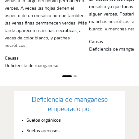
venas a lo largo del nervio permanecen
mosaico ya que todas la
verdes. A veces las hojas tienen el
siguen verdes. Posterio
aspecto de un mosaico porque también
manchas necróticas, a v
las venas finas permanecen verdes. Más
blanco, y manchas necrót
tarde aparecen manchas necróticas, a
veces de color blanco, y parches
Causas
necróticos.
Deficiencia de mangane
Causas
Deficiencia de manganeso
Deficiencia de manganeso
empeorado por
Suelos orgánicos
Suelos arenosos