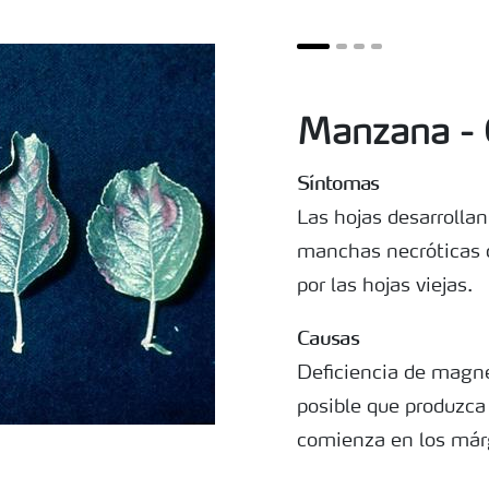
Manzana - C
Síntomas
Las hojas desarrollan
manchas necróticas 
por las hojas viejas.
Causas
Deficiencia de magne
posible que produzca
comienza en los márg