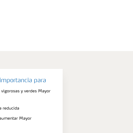
importancia para
 vigorosas y verdes Mayor
a reducida
 aumentar Mayor