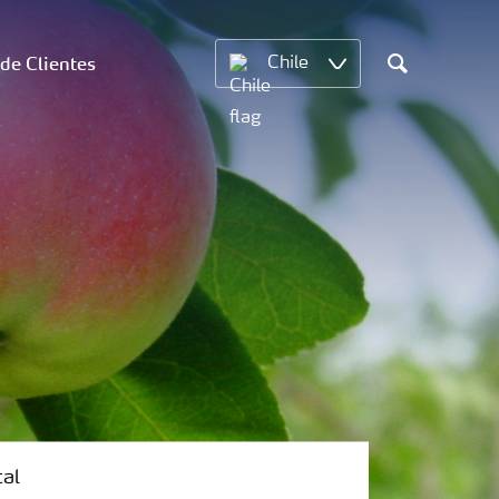
 de Clientes
Chile
Search
tal