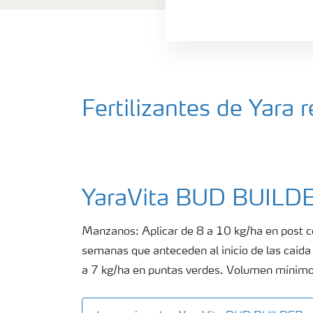
Fertilizantes de Yar
YaraVita BUD BUILD
Manzanos: Aplicar de 8 a 10 kg/ha en post c
semanas que anteceden al inicio de las caída 
a 7 kg/ha en puntas verdes. Volumen mínimo