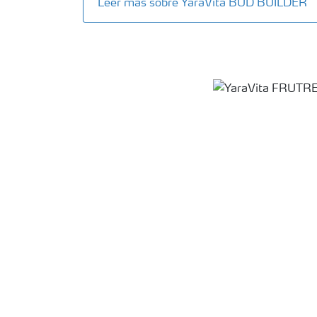
Leer más sobre YaraVita BUD BUILDER