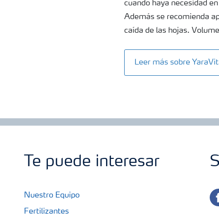
cuando haya necesidad en 
Además se recomienda apli
caída de las hojas. Volum
Leer más sobre Yara
Te puede interesar
S
fa
Nuestro Equipo
Fertilizantes