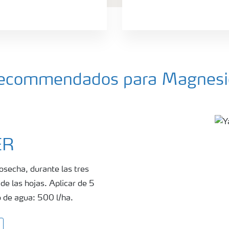
a recommendados para Magnesi
ER
osecha, durante las tres
de las hojas. Aplicar de 5
 de agua: 500 l/ha.