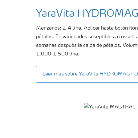
YaraVita HYDROMA
Manzanos: 2-4 l/ha. Aplicar hasta botón flora
pétalos. En variedades suseptibles a russet, a
semanas después la caída de pétalos. Volu
1.000-1.500 l/ha.
Leer más sobre YaraVita HYDROMAG F