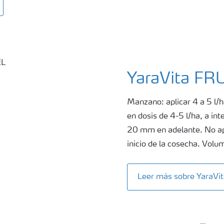
YaraVita F
Manzano: aplicar 4 a 5 l/h
en dosis de 4-5 l/ha, a int
20 mm en adelante. No apl
inicio de la cosecha. Vol
Leer más sobre YaraV