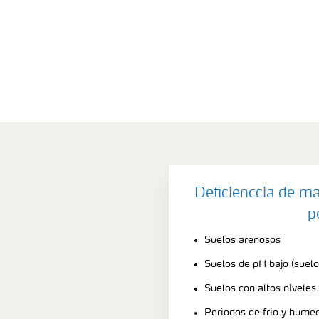
Deficienccia de m
p
Suelos arenosos
Suelos de pH bajo (suelo
Suelos con altos niveles
Períodos de frío y hume