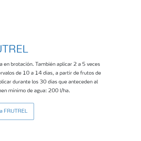
RUTREL
a en brotación. También aplicar 2 a 5 veces
ervalos de 10 a 14 días, a partir de frutos de
icar durante los 30 días que anteceden al
umen mínimo de agua: 200 l/ha.
ita FRUTREL