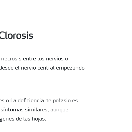
lorosis
 necrosis entre los nervios o
desde el nervio central empezando
sio La deficiencia de potasio es
 síntomas similares, aunque
enes de las hojas.