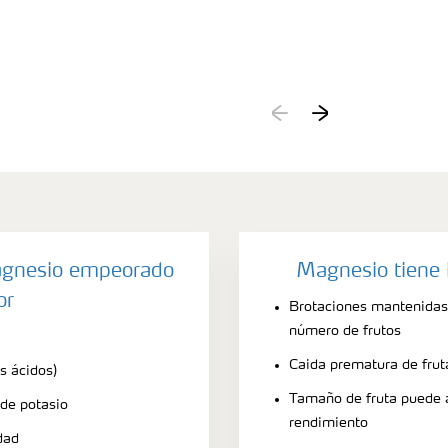
agnesio empeorado
Magnesio tiene 
or
Brotaciones mantenidas
número de frutos
Caida prematura de frut
s ácidos)
Tamaño de fruta puede
 de potasio
rendimiento
dad