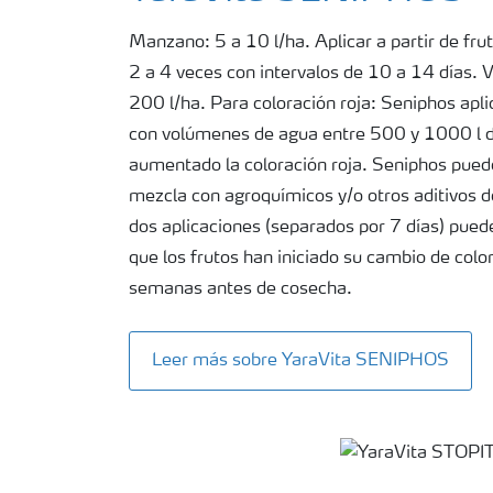
Manzano: 5 a 10 l/ha. Aplicar a partir de frut
2 a 4 veces con intervalos de 10 a 14 días.
200 l/ha. Para coloración roja: Seniphos apli
con volúmenes de agua entre 500 y 1000 l d
aumentado la coloración roja. Seniphos puede
mezcla con agroquímicos y/o otros aditivos de
dos aplicaciones (separados por 7 días) pued
que los frutos han iniciado su cambio de col
semanas antes de cosecha.
Leer más sobre YaraVita SENIPHOS