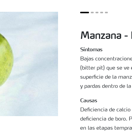
Manzana - 
Síntomas
Bajas concentraciones
(bitter pit) que se v
superficie de la ma
y pardas dentro de la
Causas
Deficiencia de calci
deficiencia de boro.
en las etapas tempran