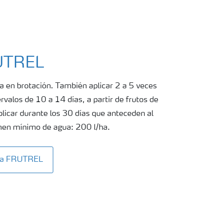
RUTREL
a en brotación. También aplicar 2 a 5 veces
ervalos de 10 a 14 días, a partir de frutos de
icar durante los 30 días que anteceden al
umen mínimo de agua: 200 l/ha.
ita FRUTREL