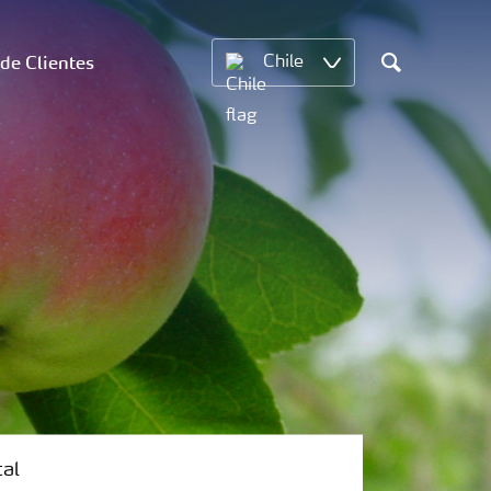
 de Clientes
Chile
Search
tal