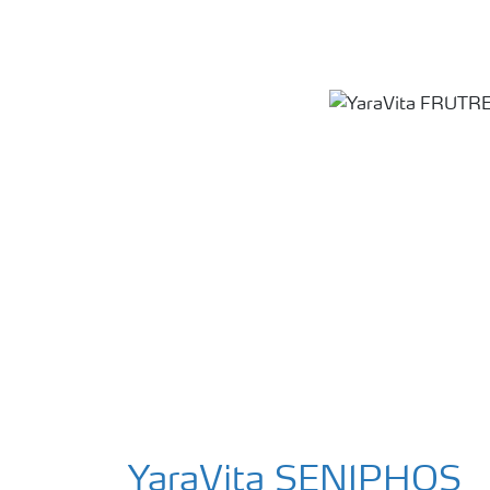
YaraVita SENIPHOS