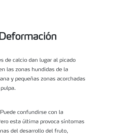
Deformación
 de calcio dan lugar al picado
e en las zonas hundidas de la
nzana y pequeñas zonas acorchadas
 pulpa.
o Puede confundirse con la
 Pero esta última provoca síntomas
as del desarrollo del fruto,