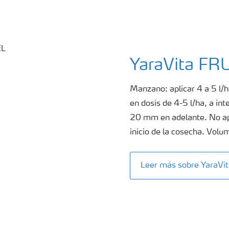
YaraVita F
Manzano: aplicar 4 a 5 l/h
en dosis de 4-5 l/ha, a int
20 mm en adelante. No apl
inicio de la cosecha. Vol
Leer más sobre YaraV