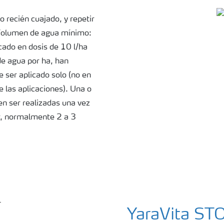
o recién cuajado, y repetir
 Volumen de agua mínimo:
cado en dosis de 10 l/ha
e agua por ha, han
 ser aplicado solo (no en
 las aplicaciones). Una o
en ser realizadas una vez
or, normalmente 2 a 3
YaraVita ST