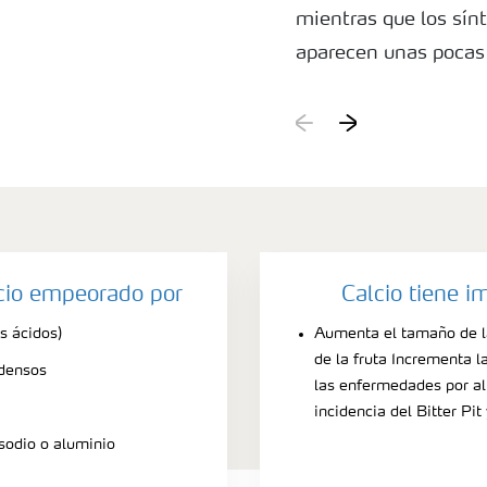
mientras que los sínt
aparecen unas pocas
durante el almacena
lcio empeorado por
Calcio tiene i
s ácidos)
Aumenta el tamaño de la
de la fruta Incrementa l
 densos
las enfermedades por a
incidencia del Bitter Pit
sodio o aluminio