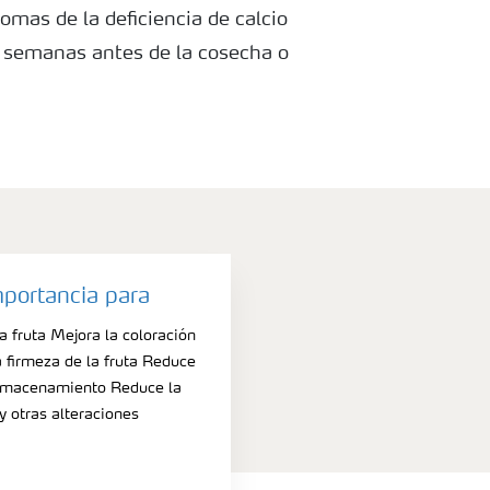
omas de la deficiencia de calcio
 semanas antes de la cosecha o
miento.
mportancia para
 fruta Mejora la coloración
a firmeza de la fruta Reduce
lmacenamiento Reduce la
 y otras alteraciones