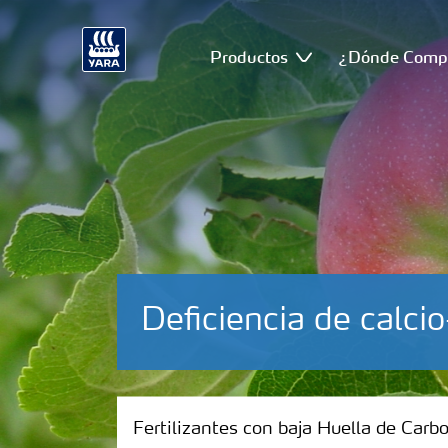
Productos
¿Dónde Comp
Deficiencia de calc
Fertilizantes con baja Huella de Carbono
Fertilizantes con baja Huella de Carb