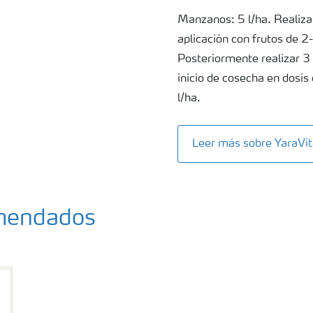
Manzanos: 5 l/ha. Realizar
aplicación con frutos de 2
Posteriormente realizar 3
inicio de cosecha en dosi
l/ha.
Leer más sobre YaraVi
omendados