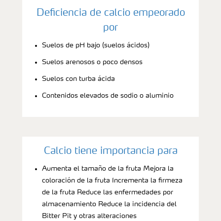
Deficiencia de calcio empeorado
por
Suelos de pH bajo (suelos ácidos)
Suelos arenosos o poco densos
Suelos con turba ácida
Contenidos elevados de sodio o aluminio
Calcio tiene importancia para
Aumenta el tamaño de la fruta Mejora la
coloración de la fruta Incrementa la firmeza
de la fruta Reduce las enfermedades por
almacenamiento Reduce la incidencia del
Bitter Pit y otras alteraciones