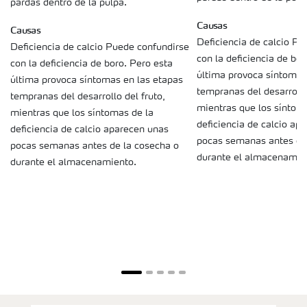
pardas dentro de la pulpa.
Causas
Causas
Deficiencia de calcio Pu
Deficiencia de calcio Puede confundirse
con la deficiencia de bor
con la deficiencia de boro. Pero esta
última provoca síntomas
última provoca síntomas en las etapas
tempranas del desarrollo
tempranas del desarrollo del fruto,
mientras que los síntom
mientras que los síntomas de la
deficiencia de calcio ap
deficiencia de calcio aparecen unas
pocas semanas antes de
pocas semanas antes de la cosecha o
durante el almacenamie
durante el almacenamiento.