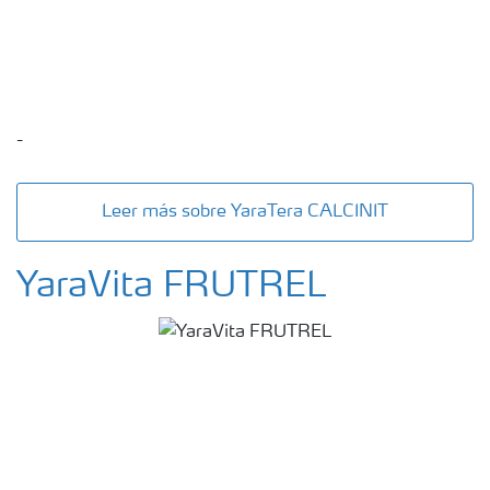
-
Leer más sobre YaraTera CALCINIT
YaraVita FRUTREL