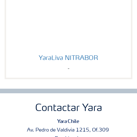
YaraLiva NITRABOR
YaraLiva NITRABOR
-
Contactar Yara
Yara Chile
Av. Pedro de Valdivia 1215, Of.309