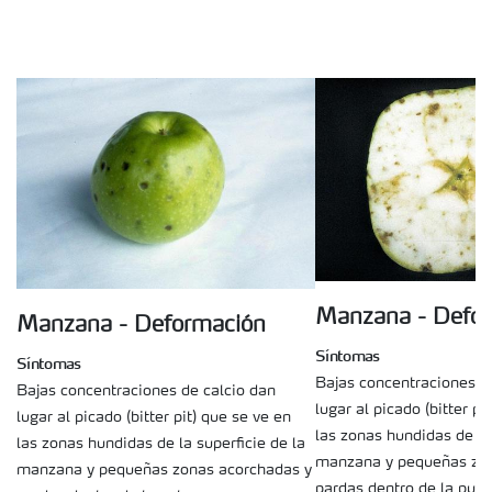
Manzana - Defo
Manzana - Deformación
Síntomas
Síntomas
Bajas concentraciones d
Bajas concentraciones de calcio dan
lugar al picado (bitter pi
lugar al picado (bitter pit) que se ve en
las zonas hundidas de la 
las zonas hundidas de la superficie de la
manzana y pequeñas zon
manzana y pequeñas zonas acorchadas y
pardas dentro de la pulp