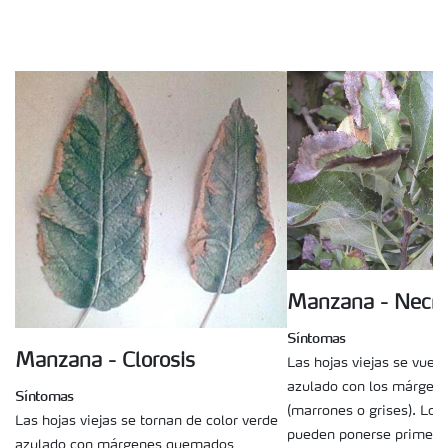
Manzana - Necro
Síntomas
Manzana - Clorosis
Las hojas viejas se vuel
azulado con los márge
Síntomas
(marrones o grises). Lo
Las hojas viejas se tornan de color verde
pueden ponerse primero 
azulado con márgenes quemados