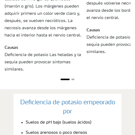
después volverse necróti
(marrón o gris). Los márgenes pueden
avanza desde los bordes 
adquirir primero un color verde claro y,
el nervio central.
después, se vuelven necróticos. La
necrosis avanza desde los márgenes
Causas
hacia el interior hasta el nervio central.
Deficiencia de potasio L
sequía pueden provocar
Causas
similares.
Deficiencia de potasio Las heladas y la
sequía pueden provocar síntomas
similares.
Deficiencia de potasio empeorado
por
Suelos de pH bajo (suelos ácidos)
Suelos arenosos o poco densos