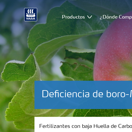
Productos
¿Dónde Comp
Deficiencia de bor
Fertilizantes con baja Huella de Carbono
Fertilizantes con baja Huella de Carb