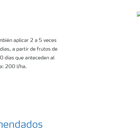
mbién aplicar 2 a 5 veces
días, a partir de frutos de
0 días que anteceden al
a: 200 l/ha.
omendados