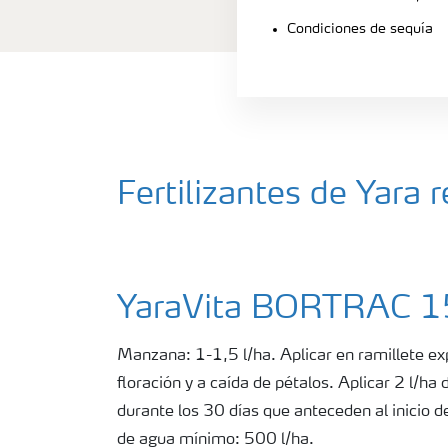
Condiciones de sequía
Fertilizantes de Yar
YaraVita BORTRAC 
Manzana: 1-1,5 l/ha. Aplicar en ramillete exp
floración y a caída de pétalos. Aplicar 2 l/ha
durante los 30 días que anteceden al inicio 
de agua mínimo: 500 l/ha.