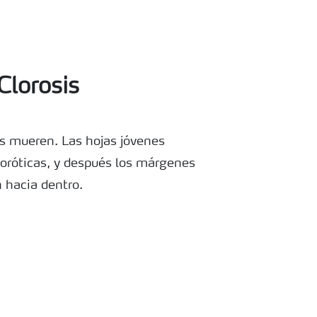
lorosis
s mueren. Las hojas jóvenes
loróticas, y después los márgenes
 hacia dentro.