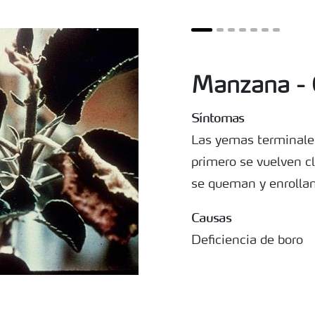
Manzana - C
Síntomas
Las yemas terminale
primero se vuelven c
se queman y enrollan
Causas
Deficiencia de boro