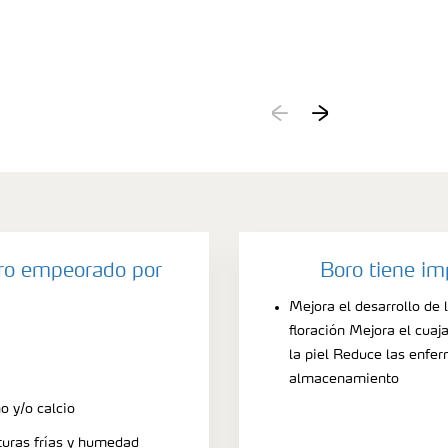
oro empeorado por
Boro tiene im
Mejora el desarrollo de
floración Mejora el cua
la piel Reduce las enfe
almacenamiento
o y/o calcio
uras frías y humedad