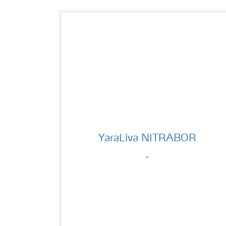
YaraLiva NITRABOR
YaraLiva NITRABOR
-