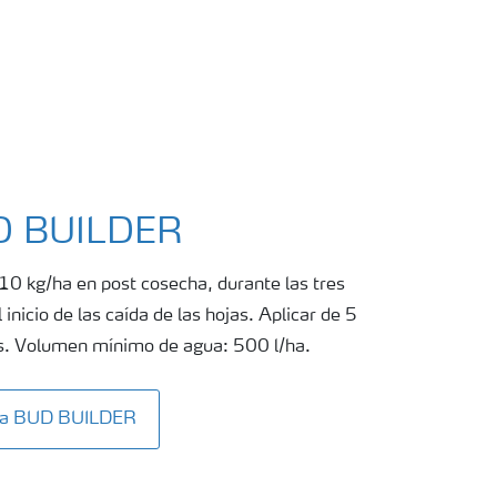
UD BUILDER
10 kg/ha en post cosecha, durante las tres
nicio de las caída de las hojas. Aplicar de 5
es. Volumen mínimo de agua: 500 l/ha.
ita BUD BUILDER