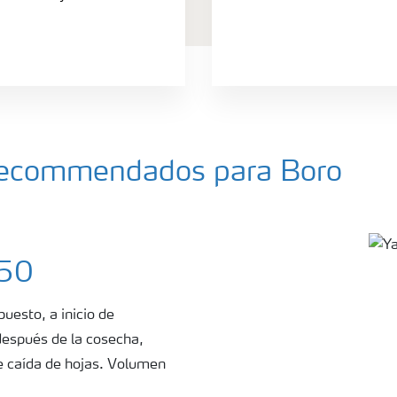
a recommendados para Boro
150
uesto, a inicio de
 después de la cosecha,
de caída de hojas. Volumen