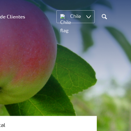
 de Clientes
Chile
Search
tal