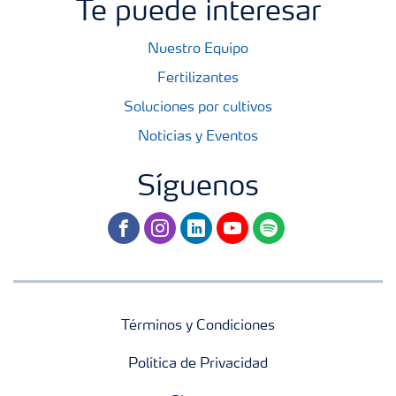
Te puede interesar
Nuestro Equipo
Fertilizantes
Soluciones por cultivos
Noticias y Eventos
Síguenos
facebook
instagram
linkedin
youtube
spotify
Términos y Condiciones
Política de Privacidad