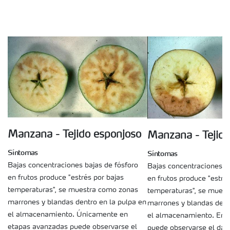
Manzana - Tejido esponjoso
Manzana - Tejido
Síntomas
Síntomas
Bajas concentraciones bajas de fósforo
Bajas concentraciones ba
en frutos produce "estrés por bajas
en frutos produce "estré
temperaturas", se muestra como zonas
temperaturas", se mues
marrones y blandas dentro en la pulpa en
marrones y blandas dent
el almacenamiento. Únicamente en
el almacenamiento. En 
etapas avanzadas puede observarse el
puede observarse el daño