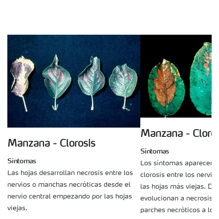
Manzana - Cloros
Manzana - Clorosis
Síntomas
Síntomas
Los síntomas aparecen 
Las hojas desarrollan necrosis entre los
clorosis entre los nervio
nervios o manchas necróticas desde el
las hojas más viejas. D
nervio central empezando por las hojas
evolucionan a necrosis e
viejas.
parches necróticos a lo l