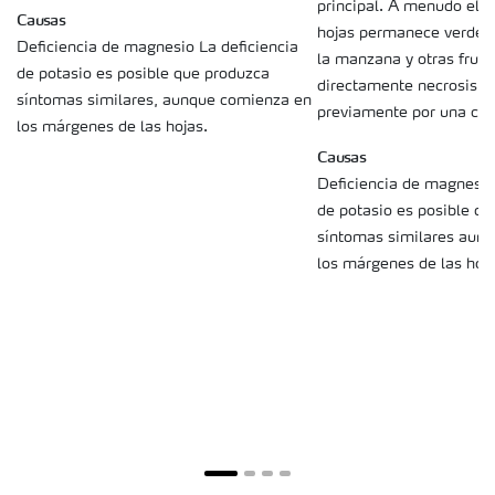
principal. A menudo el 
Causas
hojas permanece verde. 
Deficiencia de magnesio La deficiencia
la manzana y otras fruta
de potasio es posible que produzca
directamente necrosis s
síntomas similares, aunque comienza en
previamente por una clor
los márgenes de las hojas.
Causas
Deficiencia de magnesio.
de potasio es posible q
síntomas similares aun
los márgenes de las hoja