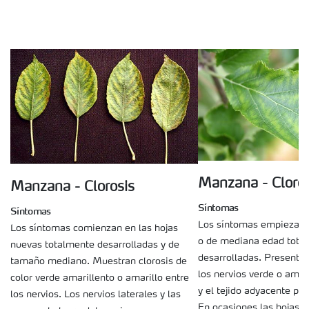
Manzana - Cloros
Manzana - Clorosis
Síntomas
Síntomas
Los síntomas empiezan e
Los síntomas comienzan en las hojas
o de mediana edad tota
nuevas totalmente desarrolladas y de
desarrolladas. Presentan
tamaño mediano. Muestran clorosis de
los nervios verde o amari
color verde amarillento o amarillo entre
y el tejido adyacente p
los nervios. Los nervios laterales y las
En ocasiones las hojas 