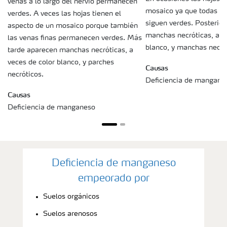
venas a lo largo del nervio permanecen
mosaico ya que todas la
verdes. A veces las hojas tienen el
siguen verdes. Posterio
aspecto de un mosaico porque también
manchas necróticas, a v
las venas finas permanecen verdes. Más
blanco, y manchas necrót
tarde aparecen manchas necróticas, a
veces de color blanco, y parches
Causas
necróticos.
Deficiencia de mangane
Causas
Deficiencia de manganeso
Deficiencia de manganeso
empeorado por
Suelos orgánicos
Suelos arenosos