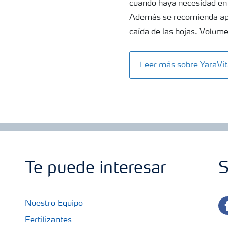
cuando haya necesidad en 
Además se recomienda apli
caída de las hojas. Volum
Leer más sobre Yara
Te puede interesar
S
fa
Nuestro Equipo
Fertilizantes