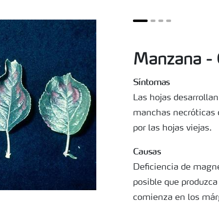
Manzana - C
Síntomas
Las hojas desarrollan
manchas necróticas 
por las hojas viejas.
Causas
Deficiencia de magne
posible que produzca
comienza en los márg