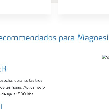
a recommendados para Magnesi
ER
osecha, durante las tres
de las hojas. Aplicar de 5
 de agua: 500 l/ha.