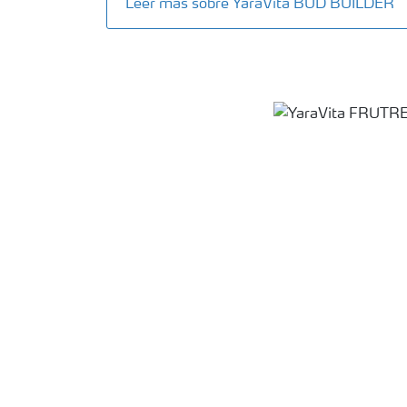
Leer más sobre YaraVita BUD BUILDER