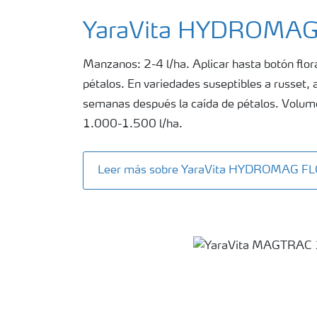
YaraVita HYDROMA
Manzanos: 2-4 l/ha. Aplicar hasta botón flora
pétalos. En variedades suseptibles a russet, a
semanas después la caída de pétalos. Volu
1.000-1.500 l/ha.
Leer más sobre YaraVita HYDROMAG F