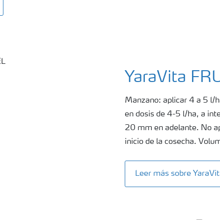
YaraVita F
Manzano: aplicar 4 a 5 l/h
en dosis de 4-5 l/ha, a int
20 mm en adelante. No apl
inicio de la cosecha. Vol
Leer más sobre YaraV