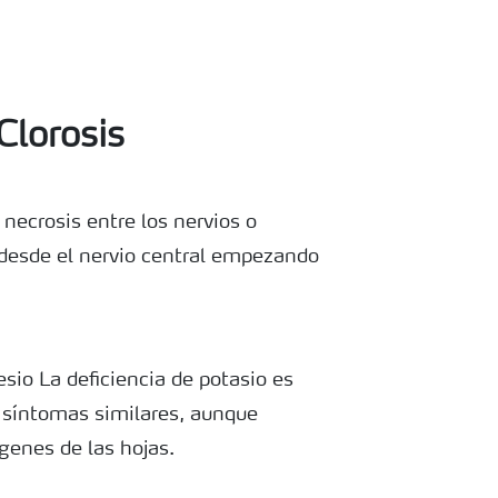
lorosis
 necrosis entre los nervios o
desde el nervio central empezando
sio La deficiencia de potasio es
 síntomas similares, aunque
enes de las hojas.