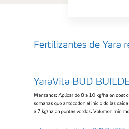
Fertilizantes de Yar
YaraVita BUD BUILD
Manzanos: Aplicar de 8 a 10 kg/ha en post c
semanas que anteceden al inicio de las caída 
a 7 kg/ha en puntas verdes. Volumen mínimo