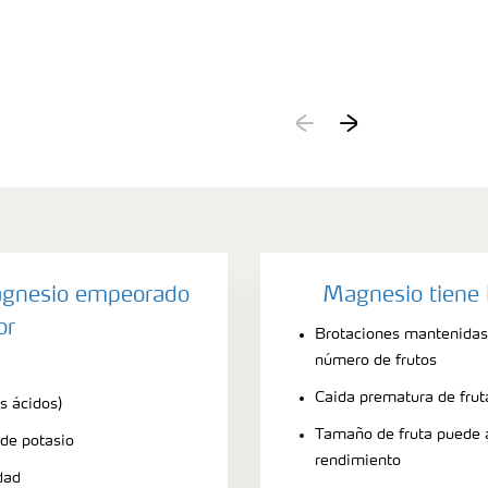
agnesio empeorado
Magnesio tiene 
or
Brotaciones mantenidas
número de frutos
Caida prematura de frut
s ácidos)
Tamaño de fruta puede
 de potasio
rendimiento
dad