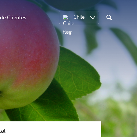
 de Clientes
Chile
Search
tal