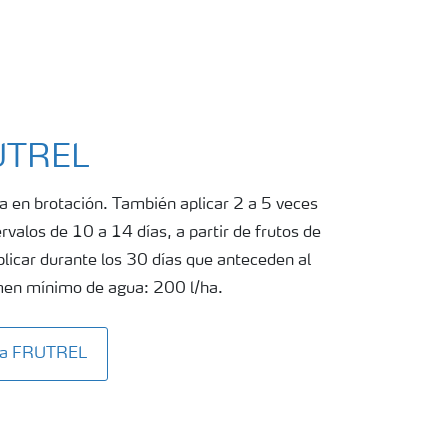
RUTREL
a en brotación. También aplicar 2 a 5 veces
ervalos de 10 a 14 días, a partir de frutos de
icar durante los 30 días que anteceden al
umen mínimo de agua: 200 l/ha.
ita FRUTREL