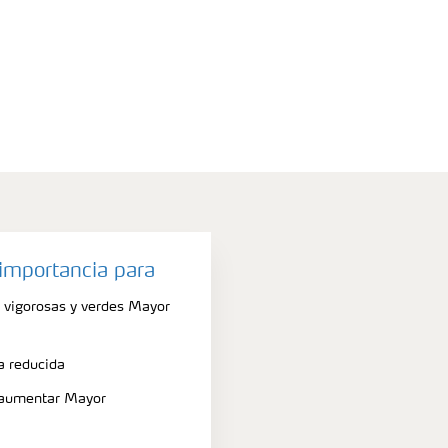
importancia para
 vigorosas y verdes Mayor
a reducida
 aumentar Mayor