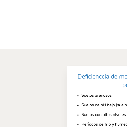
Deficienccia de m
p
Suelos arenosos
Suelos de pH bajo (suelo
Suelos con altos niveles
Períodos de frío y hume