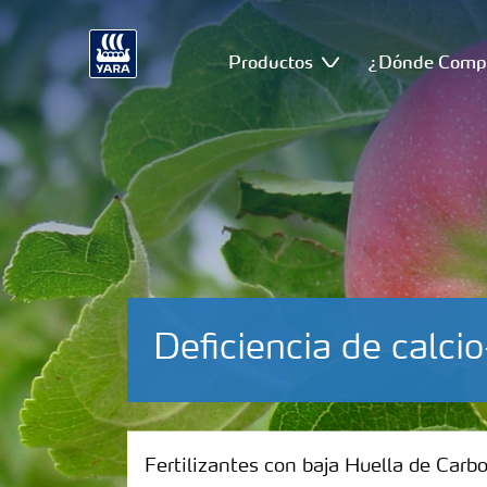
Productos
¿Dónde Comp
Deficiencia de calc
Fertilizantes con baja Huella de Carbono
Fertilizantes con baja Huella de Carb