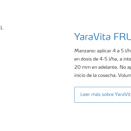
YaraVita F
Manzano: aplicar 4 a 5 l/h
en dosis de 4-5 l/ha, a int
20 mm en adelante. No apl
inicio de la cosecha. Vol
Leer más sobre YaraV