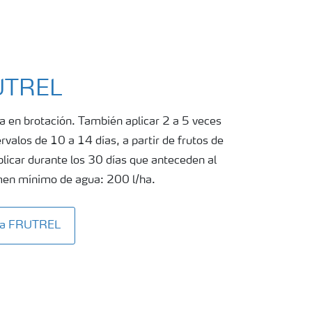
RUTREL
a en brotación. También aplicar 2 a 5 veces
ervalos de 10 a 14 días, a partir de frutos de
icar durante los 30 días que anteceden al
umen mínimo de agua: 200 l/ha.
ita FRUTREL