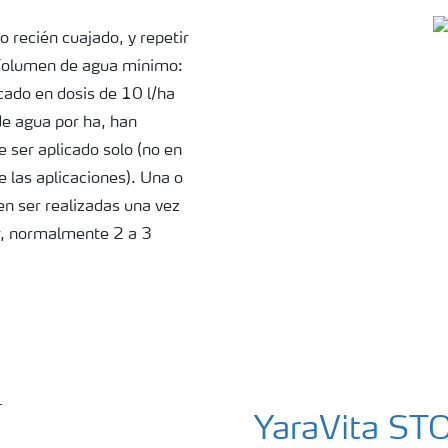
o recién cuajado, y repetir
 Volumen de agua mínimo:
cado en dosis de 10 l/ha
e agua por ha, han
 ser aplicado solo (no en
 las aplicaciones). Una o
en ser realizadas una vez
or, normalmente 2 a 3
YaraVita ST