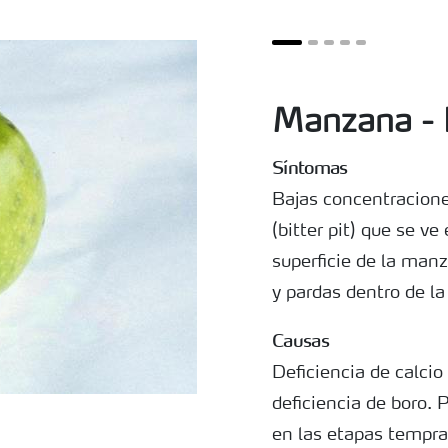
Manzana - 
Síntomas
Bajas concentraciones
(bitter pit) que se v
superficie de la ma
y pardas dentro de la
Causas
Deficiencia de calci
deficiencia de boro.
en las etapas tempran