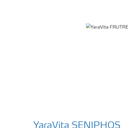
YaraVita SENIPHOS