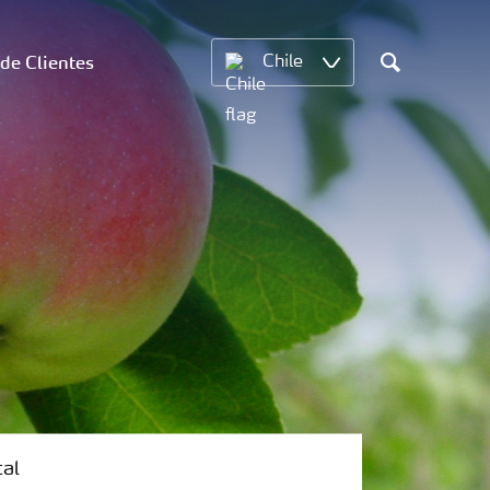
 de Clientes
Chile
Search
tal