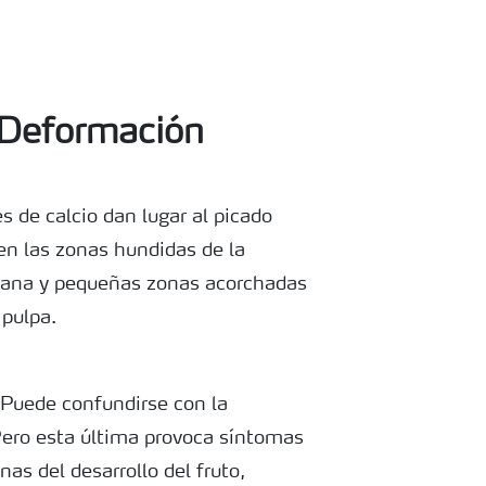
Deformación
 de calcio dan lugar al picado
e en las zonas hundidas de la
nzana y pequeñas zonas acorchadas
 pulpa.
o Puede confundirse con la
 Pero esta última provoca síntomas
as del desarrollo del fruto,