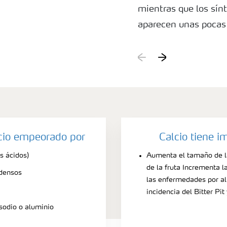
mientras que los sínt
aparecen unas pocas
durante el almacena
lcio empeorado por
Calcio tiene i
s ácidos)
Aumenta el tamaño de la
de la fruta Incrementa l
 densos
las enfermedades por a
incidencia del Bitter Pit
sodio o aluminio