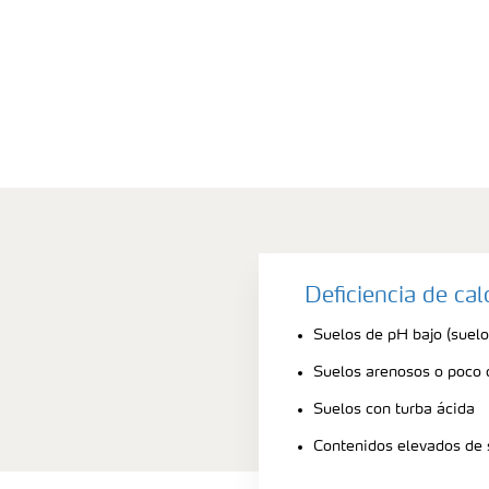
Deficiencia de ca
Suelos de pH bajo (suelo
Suelos arenosos o poco
Suelos con turba ácida
Contenidos elevados de 