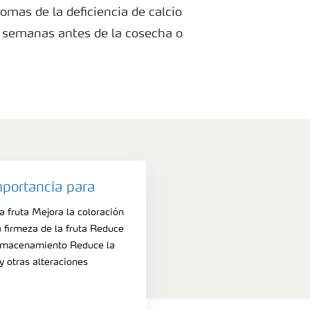
omas de la deficiencia de calcio
 semanas antes de la cosecha o
miento.
mportancia para
 fruta Mejora la coloración
a firmeza de la fruta Reduce
lmacenamiento Reduce la
 y otras alteraciones