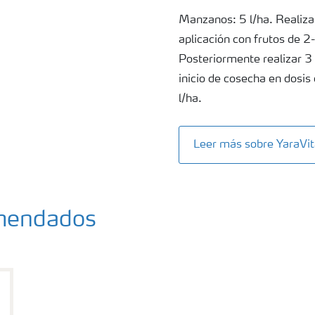
Manzanos: 5 l/ha. Realizar
aplicación con frutos de 2
Posteriormente realizar 3
inicio de cosecha en dosi
l/ha.
Leer más sobre YaraVi
omendados