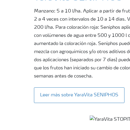
Manzano: 5 a 10 l/ha. Aplicar a partir de frut
2 a 4 veces con intervalos de 10 a 14 días.
200 l/ha. Para coloración roja: Seniphos apli
con volúmenes de agua entre 500 y 1000 l d
aumentado la coloración roja. Seniphos puede
mezcla con agroquímicos y/o otros aditivos de
dos aplicaciones (separados por 7 días) pued
que los frutos han iniciado su cambio de col
semanas antes de cosecha.
Leer más sobre YaraVita SENIPHOS