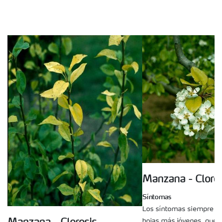
Manzana - Cloros
Síntomas
Los síntomas siempre c
hojas más jóvenes, que 