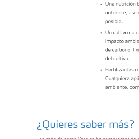
Una nutrición b
nutriente, así 
posible.
Un cultivo con
impacto ambien
de carbono, lix
del cultivo.
Fertilizantes 
Cualquiera apl
ambiente, como 
¿Quieres saber más?