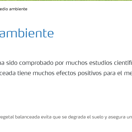
edio ambiente
ambiente
ha sido comprobado por muchos estudios científ
nceada tiene muchos efectos positivos para el m
vegetal balanceada evita que se degrada el suelo y asegura u