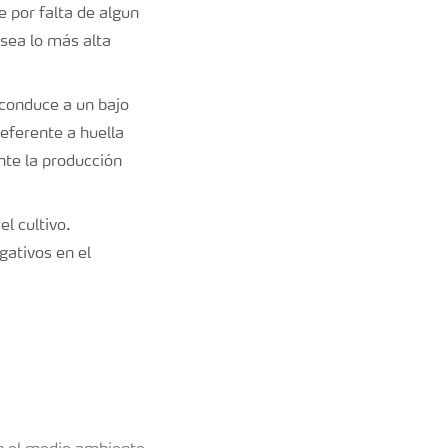
e por falta de algun
 sea lo más alta
 conduce a un bajo
eferente a huella
nte la producción
l cultivo.
gativos en el