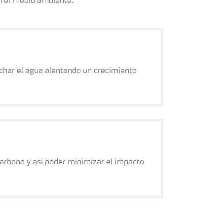
 el medio ambiente.
echar el agua alentando un crecimiento
arbono y así poder minimizar el impacto