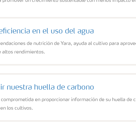
 promover un crecimiento sustentable con menos impacto en
eficiencia en el uso del agua
ndaciones de nutrición de Yara, ayuda al cultivo para aprov
e altos rendimientos.
r nuestra huella de carbono
 comprometida en proporcionar información de su huella de c
en los cultivos.