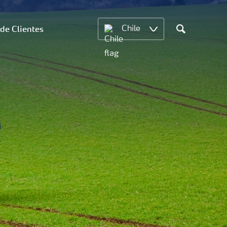
 de Clientes
Chile
Search