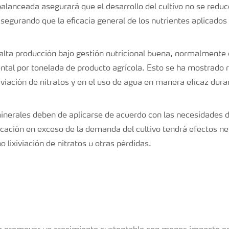
alanceada asegurará que el desarrollo del cultivo no se reduc
asegurando que la eficacia general de los nutrientes aplicados
 alta producción bajo gestión nutricional buena, normalmente
tal por tonelada de producto agrícola. Esto se ha mostrado r
iviación de nitratos y en el uso de agua en manera eficaz dura
minerales deben de aplicarse de acuerdo con las necesidades de
icación en exceso de la demanda del cultivo tendrá efectos ne
lixiviación de nitratos u otras pérdidas.