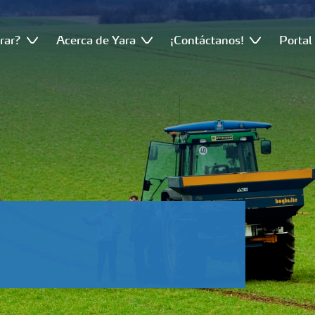
rar?
Acerca de Yara
¡Contáctanos!
Portal