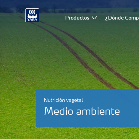
Productos
¿Dónde Comp
Nutrición vegetal
Medio ambiente