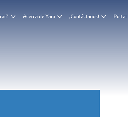
rar?
Acerca de Yara
¡Contáctanos!
Portal