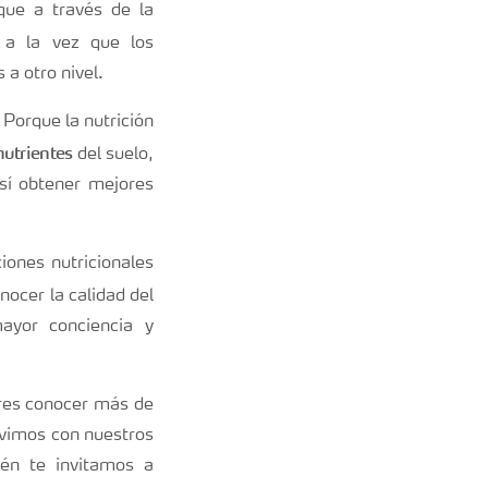
que a través de la
, a la vez que los
 a otro nivel.
Porque la nutrición
nutrientes
del suelo,
así obtener mejores
iones nutricionales
nocer la calidad del
ayor conciencia y
eres conocer más de
tuvimos con nuestros
én te invitamos a