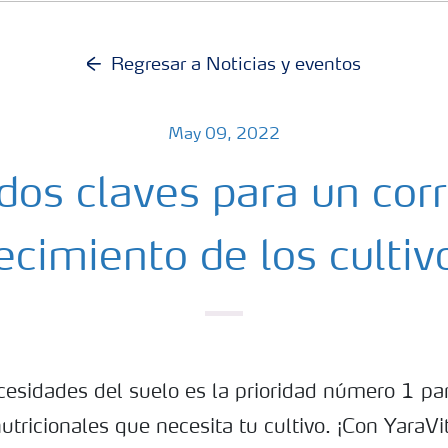
Regresar a Noticias y eventos
May 09, 2022
dos claves para un cor
ecimiento de los cultiv
cesidades del suelo es la prioridad número 1 par
utricionales que necesita tu cultivo. ¡Con Yara