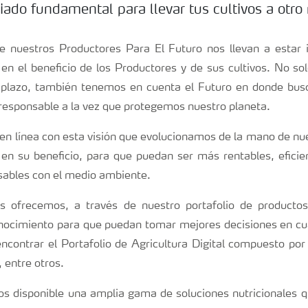
iado fundamental para llevar tus cultivos a otro 
e nuestros Productores Para El Futuro nos llevan a estar i
n el beneficio de los Productores y de sus cultivos. No s
o plazo, también tenemos en cuenta el Futuro en donde bus
esponsable a la vez que protegemos nuestro planeta.
en línea con esta visión que evolucionamos de la mano de nu
n su beneficio, para que puedan ser más rentables, eficien
sables con el medio ambiente.
s ofrecemos, a través de nuestro portafolio de producto
nocimiento para que puedan tomar mejores decisiones en cua
ncontrar el Portafolio de Agricultura Digital compuesto po
entre otros.
 disponible una amplia gama de soluciones nutricionales q