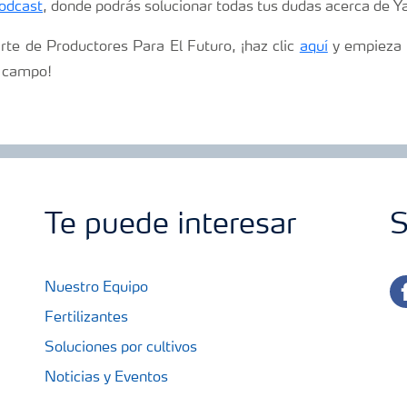
odcast
, donde podrás solucionar todas tus dudas acerca de 
rte de Productores Para El Futuro, ¡haz clic
aquí
y empieza a
l campo!
Te puede interesar
S
fa
Nuestro Equipo
Fertilizantes
Soluciones por cultivos
Noticias y Eventos