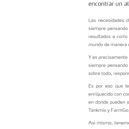
encontrar un al
Las necesidades d
siempre pensando e
resultados a cort
mundo de manera r
Y es precisamente 
siempre pensando e
sobre todo, respon
Es por eso que le
enriquecido con co
en donde pueden e
Tankmix y FarmGo, 
Así mismo, tenemos