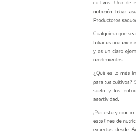
cultivos. Una de 
nutrición foliar
ase
Productores saquen 
Cualquiera que sea
foliar es una exce
y es un claro ejem
rendimientos.
¿Qué es lo más imp
para tus cultivos? 
suelo y los nutr
asertividad.
¡Por esto y mucho 
esta línea de nutri
expertos desde Ar