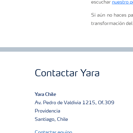
escuchar
nuestro p
Si aún no haces pa
transformación de
Contactar Yara
Yara Chile
Av. Pedro de Valdivia 1215, Of.309
Providencia
Santiago, Chile
Contactar equipo