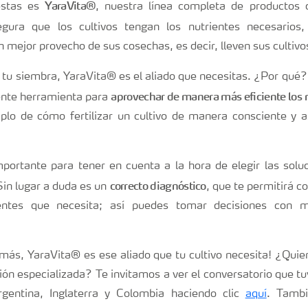
YaraVita®
estas es
, nuestra línea completa de productos 
gura que los cultivos tengan los nutrientes necesarios
mejor provecho de sus cosechas, es decir, lleven sus cultivos
 tu siembra, YaraVita® es el aliado que necesitas. ¿Por qué? 
aprovechar de manera más eficiente los 
lente herramienta para
plo de cómo fertilizar un cultivo de manera consciente y 
ortante para tener en cuenta a la hora de elegir las soluc
correcto diagnóstico
Sin lugar a duda es un
, que te permitirá co
ientes que necesita; así puedes tomar decisiones con m
más, YaraVita® es ese aliado que tu cultivo necesita! ¿Qui
ción especializada? Te invitamos a ver el conversatorio que 
gentina, Inglaterra y Colombia haciendo clic
aquí
. Tambi