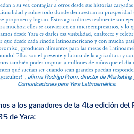
edan a su vez contagiar a otros desde sus historias cargadas
ionalidad y sobre todo donde demuestran su prosperidad 
se proponen y logran. Estos agricultores realmente son ej
ra muchos; ellos se convierten en microempresarios, y lo 
amos desde Yara es darles esa visibilidad, enaltecer y celebr
r que desde cada rincón latinoamericano y con mucha pas
romiso, ¡producen alimentos para las mesas de Latinoamér
undo! Ellos son el presente y futuro de la agricultura y con
os también poder inspirar a millones de niños que el día 
nten qué sueñan ser cuando sean grandes puedan responde
agricultor!”,
afirma Rodrigo Prom, director de Marketing 
Comunicaciones para Yara Latinoamérica.
os a los ganadores de la 4ta edición del
35 de Yara: