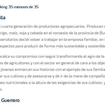
lla
s cuarta generación de productores agropecuarios. Producen 
igo, maíz, soja y cebada en el noroeste de la provincia de B
ersitarios decidí volver a trabajar en la empresa familiar, en 
aspectos para producir de forma más sustentable y sostenible
ecalca su compromiso con seguir transformando el agro de la
 de agricultores y con el sector en general de cara a los obj
jóvenes enmarcan sus historias con el ejemplo de sus famili
lar sus cultivos y de asesorarse y de ir de la mano de compañ
nes nutricionales a la altura de las exigencias de sus cultivos
o.
 Guerrero