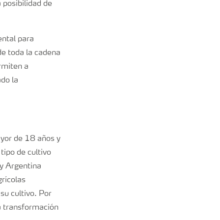
 posibilidad de
ental para
de toda la cadena
rmiten a
ado la
ayor de 18 años y
tipo de cultivo
 y Argentina
grícolas
su cultivo. Por
a transformación