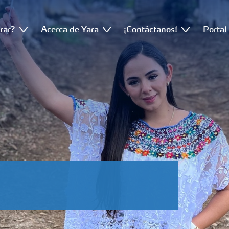
rar?
Acerca de Yara
¡Contáctanos!
Portal