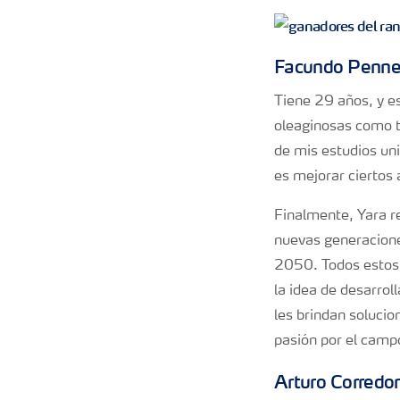
Facundo Penne
Tiene 29 años, y e
oleaginosas como tr
de mis estudios univ
es mejorar ciertos 
Finalmente, Yara r
nuevas generaciones
2050. Todos estos 
la idea de desarrol
les brindan solucio
pasión por el camp
Arturo Corredor