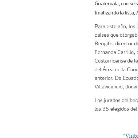
Guatemala, con seis; 
finalizando la lista
Para este año, los 
países que otorgab
Rengifo, director
Fernanda Carrillo,
Costarricense de l
del Área en la Coo
anterior. De Ecuad
Villavicencio, doce
Los jurados deliber
los 35 elegidos del
“Visib