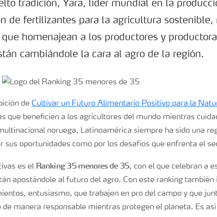
to tradición, Yara, líder mundial en la producci
n de fertilizantes para la agricultura sostenible, 
 que homenajean a los productores y productor
tán cambiándole la cara al agro de la región.
bición de
Cultivar un Futuro Alimentario Positivo para la Natu
as que beneficien a los agricultores del mundo mientras cuida
multinacional noruega, Latinoamérica siempre ha sido una reg
por sus oportunidades como por los desafíos que enfrenta el se
Ranking 35 menores de 35
tivas es el
, con el que celebran a 
tán apostándole al futuro del agro. Con este ranking también 
entos, entusiasmo, que trabajen en pro del campo y que jun
 de manera responsable mientras protegen el planeta. Es as