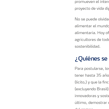
promueven el inter
proyecto de vida di
No se puede olvida
alimentar el mundo 
alimentaria. Hoy of
agricultores de tod
sostenibilidad.
¿Quiénes se 
Para postularse, l
tener hasta 35 años
(lícito,) y que la 
(excluyendo Brasil)
innovadoras y soste
último, demostrar 