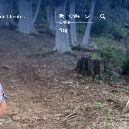
 de Clientes
Chile
Search