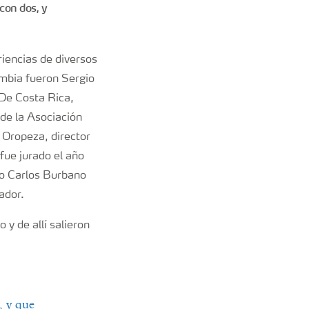
 con dos, y
riencias de diversos
ombia fueron Sergio
De Costa Rica,
de la Asociación
 Oropeza, director
fue jurado el año
to Carlos Burbano
ador.
 y de allí salieron
, y que