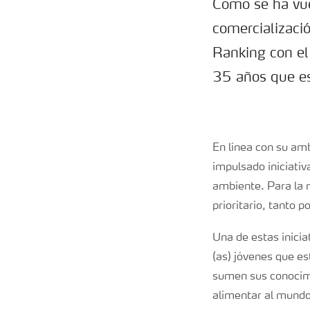
Como se ha vuel
comercializació
Ranking con el
35 años que es
En línea con su am
impulsado iniciativ
ambiente. Para la 
prioritario, tanto 
Una de estas inicia
(as) jóvenes que es
sumen sus conocimi
alimentar al mundo