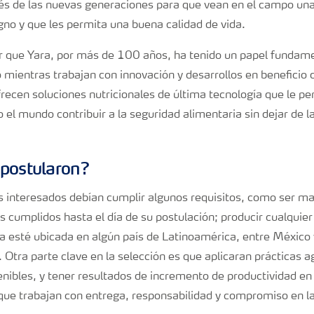
és de las nuevas generaciones para que vean en el campo una
gno y que les permita una buena calidad de vida.
r que Yara, por más de 100 años, ha tenido un papel fundam
mientras trabajan con innovación y desarrollos en beneficio 
recen soluciones nutricionales de última tecnología que le pe
o el mundo contribuir a la seguridad alimentaria sin dejar de l
postularon?
os interesados debían cumplir algunos requisitos, como ser m
 cumplidos hasta el día de su postulación; producir cualquier 
finca esté ubicada en algún país de Latinoamérica, entre México
. Otra parte clave en la selección es que aplicaran prácticas a
nibles, y tener resultados de incremento de productividad en 
que trabajan con entrega, responsabilidad y compromiso en l