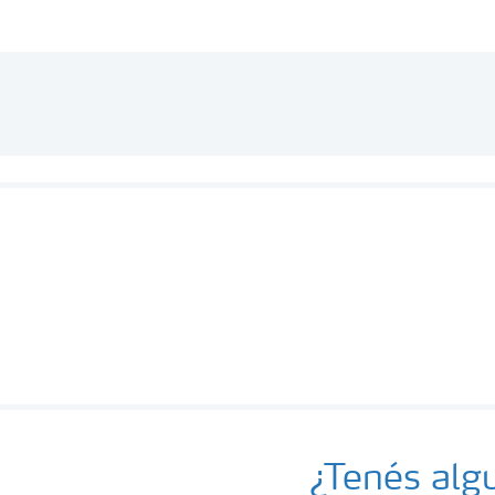
¿Tenés alg