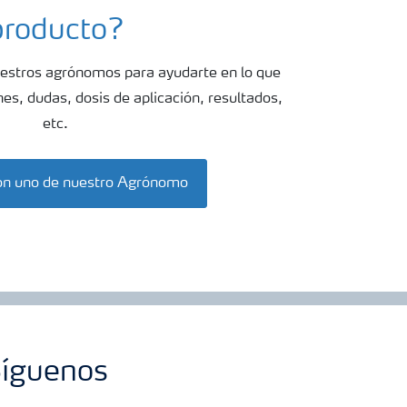
producto?
estros agrónomos para ayudarte en lo que
s, dudas, dosis de aplicación, resultados,
etc.
on uno de nuestro Agrónomo
íguenos