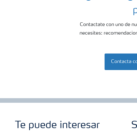
Contactate con uno de nu
necesites: recomendacione
Contacta c
Te puede interesar
S