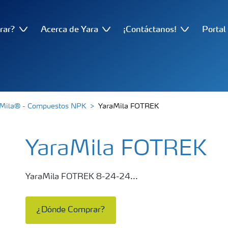
rar?
Acerca de Yara
¡Contáctanos!
Portal
Mila® - Compuestos NPK
YaraMila FOTREK
YaraMila FOTREK
YaraMila FOTREK 8-24-24...
¿Dónde Comprar?