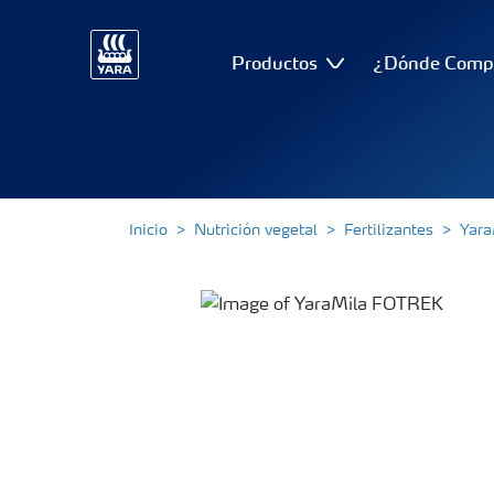
Productos
¿Dónde Comp
Inicio
Nutrición vegetal
Fertilizantes
Yara