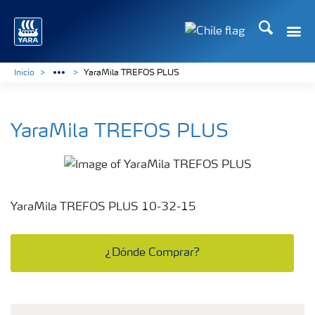
Buscar
Toggle
Toggle country lan
Inicio
YaraMila TREFOS PLUS
YaraMila TREFOS PLUS
YaraMila TREFOS PLUS 10-32-15
¿Dónde Comprar?