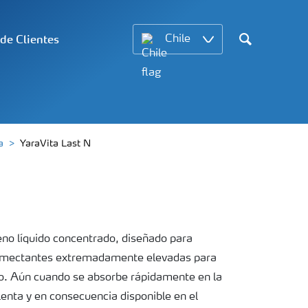
 de Clientes
Chile
Search
a
YaraVita Last N
eno líquido concentrado, diseñado para
umectantes extremadamente elevadas para
vo. Aún cuando se absorbe rápidamente en la