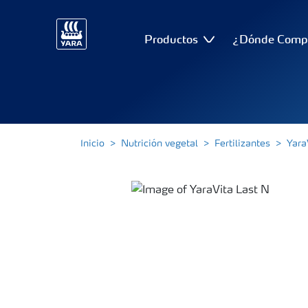
Productos
¿Dónde Comp
Inicio
Nutrición vegetal
Fertilizantes
Yara