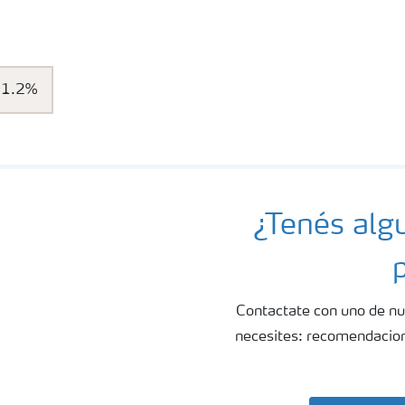
31.2%
¿Tenés alg
Contactate con uno de nu
necesites: recomendacione