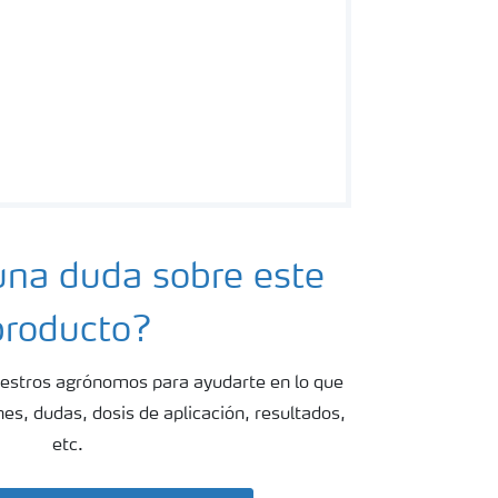
una duda sobre este
producto?
estros agrónomos para ayudarte en lo que
s, dudas, dosis de aplicación, resultados,
etc.