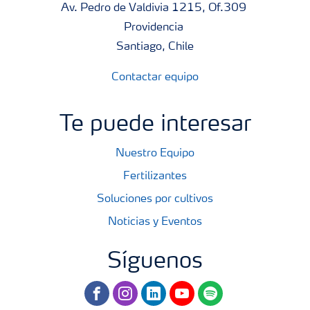
Av. Pedro de Valdivia 1215, Of.309
Providencia
Santiago, Chile
Contactar equipo
Te puede interesar
Nuestro Equipo
Fertilizantes
Soluciones por cultivos
Noticias y Eventos
Síguenos
facebook
instagram
linkedin
youtube
spotify