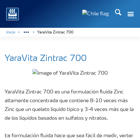
Buscar
Toggle
Toggle country lan
Inicio
YaraVita Zintrac 700
YaraVita Zintrac 700
YaraVita Zintrac 700 es una formulación fluida Zinc
altamente concentrada que contiene 8-10 veces más
Zinc que un quelato líquido típico y 3-4 veces más que la
de los líquidos basados en sulfatos y nitratos.
La formulación fluida hace que sea fácil de medir, verter