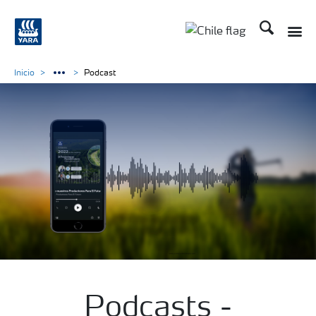
Buscar
Inicio
Podcast
Podcasts -