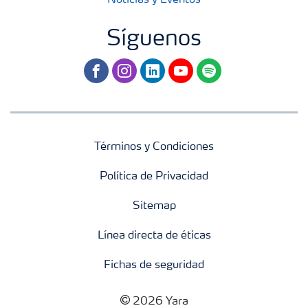
Noticias y Eventos
Síguenos
facebook
instagram
linkedin
youtube
spotify
Términos y Condiciones
Política de Privacidad
Sitemap
Línea directa de éticas
Fichas de seguridad
2026 Yara