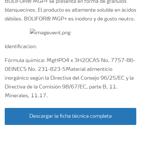
BOLIFOR® MGP+ se presenta en forma de gránulos
blanquecinos. El producto es altamente soluble en ácidos
débiles. BOLIFOR® MGP+ es inodoro y de gusto neutro.
Identificacion:
Fórmula química: MgHPO4 x 3H2OCAS No. 7757-86-
0EINECS No. 231-823-5Material alimenticio
inorgánico según la Directiva del Consejo 96/25/EC y la
Directiva de la Comisión 98/67/EC, parte B, 11.
Minerales, 11.17.
Descargar la ficha técnica completa