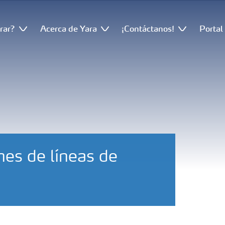
rar?
Acerca de Yara
¡Contáctanos!
Portal
nes de líneas de