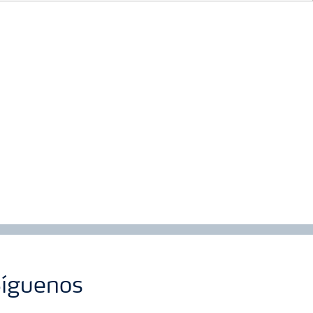
íguenos