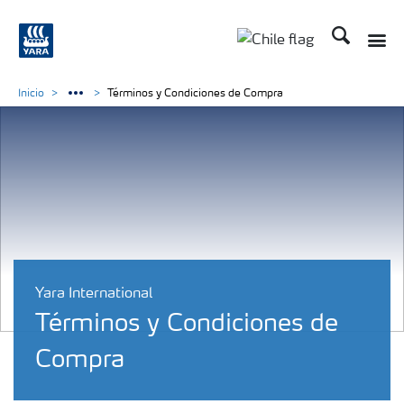
Buscar
Toggle
Toggle country lan
Inicio
Términos y Condiciones de Compra
Yara International
Términos y Condiciones de
Compra