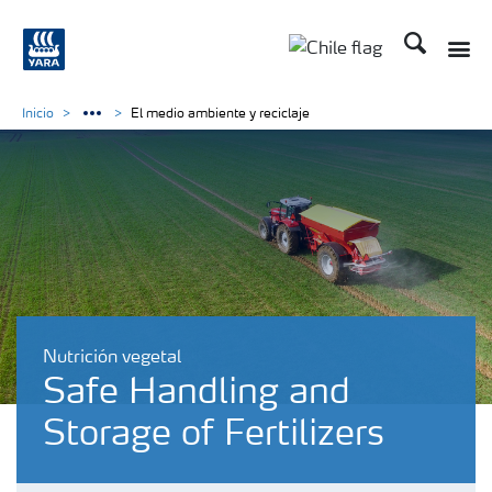
Buscar
Toggle
Toggle country lan
Inicio
El medio ambiente y reciclaje
Nutrición vegetal
Safe Handling and
Storage of Fertilizers