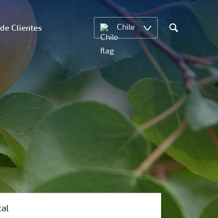
 de Clientes
Chile
Search
tal