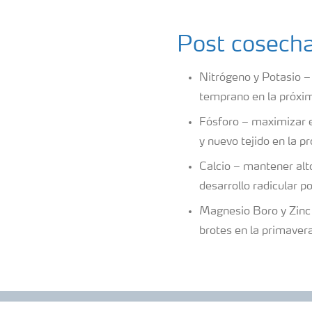
Post cosech
Nitrógeno y Potasio –
temprano en la próx
Fósforo – maximizar e
y nuevo tejido en la 
Calcio – mantener alto
desarrollo radicular 
Magnesio Boro y Zinc 
brotes en la primavera