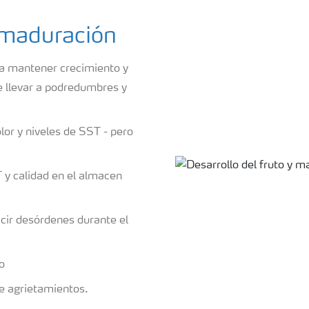
y maduración
ra mantener crecimiento y
 llevar a podredumbres y
olor y niveles de SST - pero
.
 y calidad en el almacen
dicir desórdenes durante el
to
de agrietamientos.