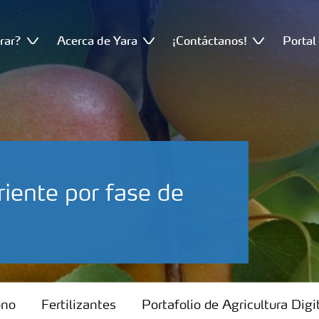
rar?
Acerca de Yara
¡Contáctanos!
Portal
iente por fase de
ono
Fertilizantes
Portafolio de Agricultura Digi