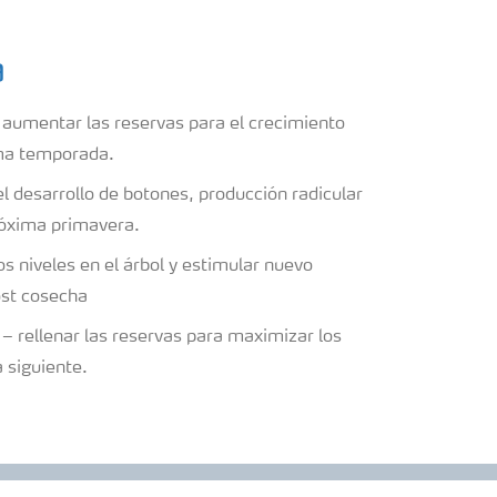
a
 aumentar las reservas para el crecimiento
ima temporada.
l desarrollo de botones, producción radicular
próxima primavera.
s niveles en el árbol y estimular nuevo
post cosecha
– rellenar las reservas para maximizar los
 siguiente.