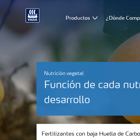
Productos
¿Dónde Comp
Nutrición vegetal
Función de cada nutr
desarrollo
Fertilizantes con baja Huella de Carbono
Fertilizantes con baja Huella de Carb