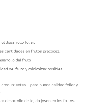
l desarrollo foliar.
as cantidades en frutos precocez.
sarrollo del fruto
lidad del fruto y minimizar posibles
cronutrientes – para buena calidad foliar y
s.
r desarrollo de tejido joven en los frutos.