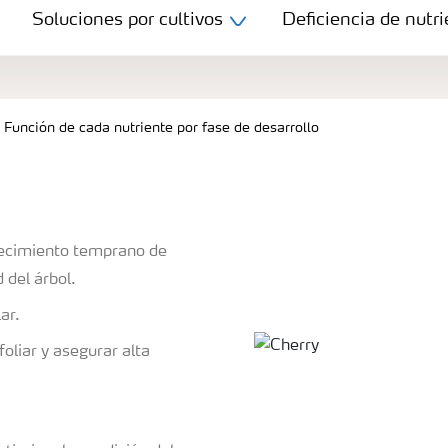
Soluciones por cultivos
Deficiencia de nutri
Función de cada nutriente por fase de desarrollo
recimiento temprano de
 del árbol.
lar.
foliar y asegurar alta
l