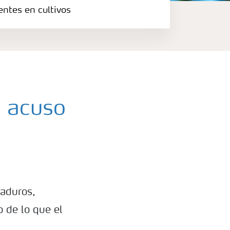
entes en cultivos
n acuso
maduros,
o de lo que el