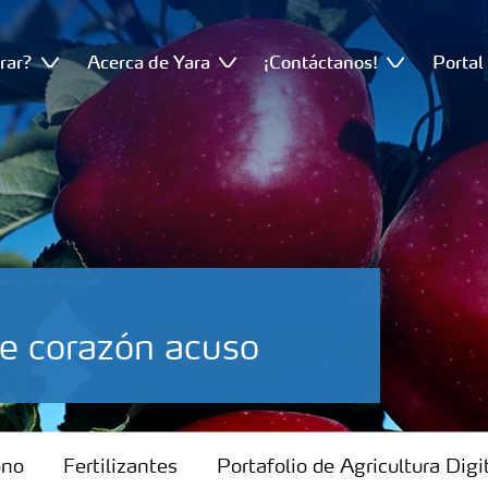
rar?
Acerca de Yara
¡Contáctanos!
Portal
de corazón acuso
ono
Fertilizantes
Portafolio de Agricultura Digi