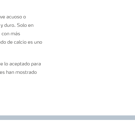
lve acuoso o
 y duro. Solo en
e con más
ado de calcio es uno
 de lo aceptado para
ares han mostrado