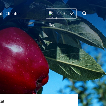
 de Clientes
Chile
Search
tal