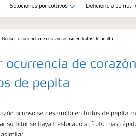
Soluciones por cultivos
Deficiencia de nutri
Reducir ocurrencia de corazón acuso en frutos de pepita
r ocurrencia de corazó
os de pepita
razón acuoso se desarrolla en frutos de pepita 
r sorbitol se haya traslocado al fruto más rápid
 asimilar.