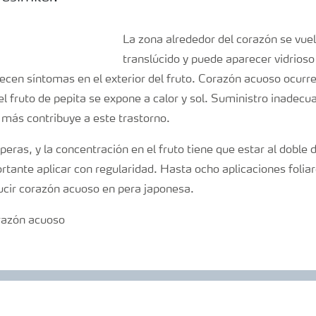
La zona alrededor del corazón se vue
translúcido y puede aparecer vidrioso
ecen síntomas en el exterior del fruto. Corazón acuoso ocurr
l fruto de pepita se expone a calor y sol. Suministro inadecu
 más contribuye a este trastorno.
 peras, y la concentración en el fruto tiene que estar al doble
tante aplicar con regularidad. Hasta ocho aplicaciones foli
ducir corazón acuoso en pera japonesa.