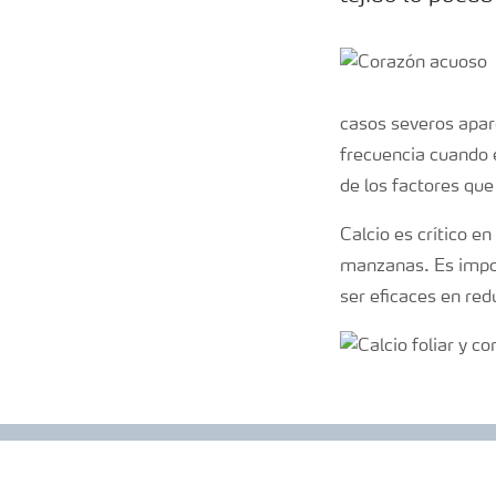
casos severos apar
frecuencia cuando e
de los factores que
Calcio es crítico en
manzanas. Es impor
ser eficaces en re