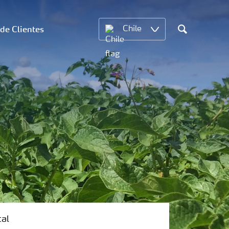
 de Clientes
Chile
Search
tal