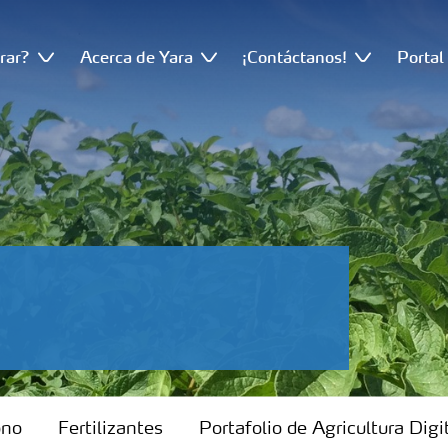
rar?
Acerca de Yara
¡Contáctanos!
Portal
ono
Fertilizantes
Portafolio de Agricultura Digi