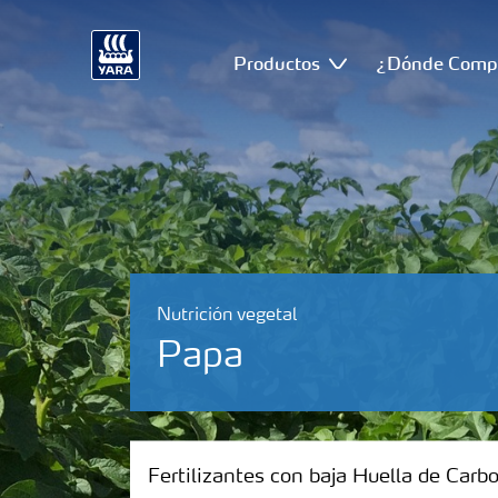
Productos
¿Dónde Comp
Nutrición vegetal
Papa
Fertilizantes con baja Huella de Carbono
Fertilizantes con baja Huella de Carb