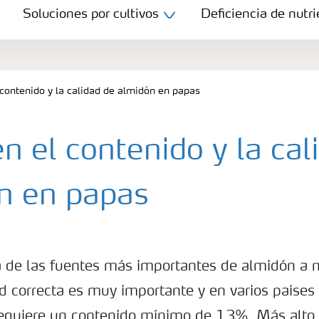
Soluciones por cultivos
Deficiencia de nutri
l contenido y la calidad de almidón en papas
 en el contenido y la ca
n en papas
 de las fuentes más importantes de almidón a ni
ad correcta es muy importante y en varios paise
equiere un contenido mínimo de 13%. Más alto 