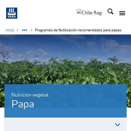
Buscar
Inicio
Programas de fertilización recomendados para papas
Nutrición vegetal
Papa