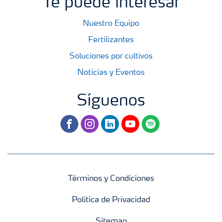
Te puede interesar
Nuestro Equipo
Fertilizantes
Soluciones por cultivos
Noticias y Eventos
Síguenos
facebook
instagram
linkedin
youtube
spotify
Términos y Condiciones
Política de Privacidad
Sitemap