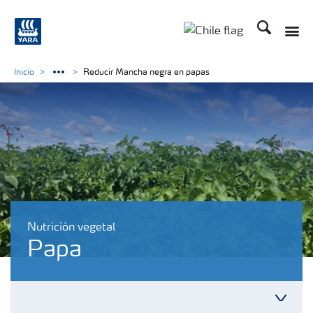
Buscar
Inicio
Reducir Mancha negra en papas
Nutrición vegetal
Papa