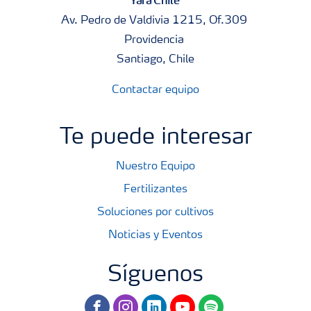
Yara Chile
Av. Pedro de Valdivia 1215, Of.309
Providencia
Santiago, Chile
Contactar equipo
Te puede interesar
Nuestro Equipo
Fertilizantes
Soluciones por cultivos
Noticias y Eventos
Síguenos
facebook
instagram
linkedin
youtube
spotify