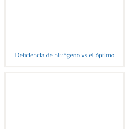
Deficiencia de nitrógeno vs el óptimo
Deficiencia de nitrógeno vs el óptimo