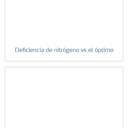
Deficiencia de nitrógeno vs el óptimo
Deficiencia de nitrógeno vs el óptimo