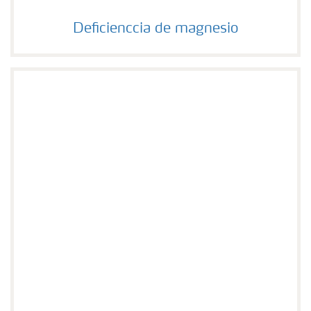
Deficienccia de magnesio
Deficienccia de magnesio