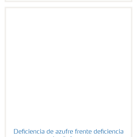
Deficiencia de azufre frente deficiencia de nitrógeno
Deficiencia de azufre frente deficiencia