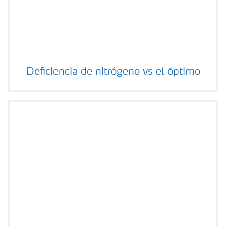
Deficiencia de nitrógeno vs el óptimo
Deficiencia de nitrógeno vs el óptimo