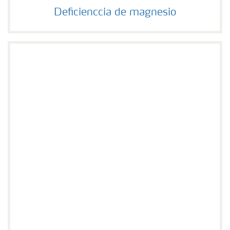
Deficienccia de magnesio
Deficienccia de magnesio