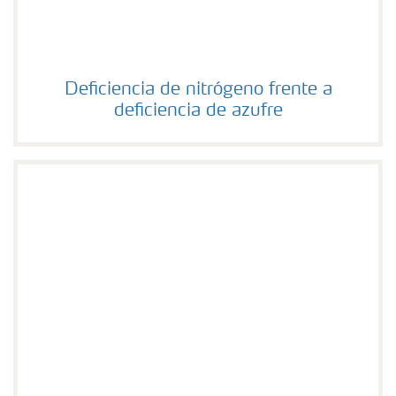
Deficiencia de nitrógeno frente a deficiencia de azufre
Deficiencia de nitrógeno frente a
deficiencia de azufre