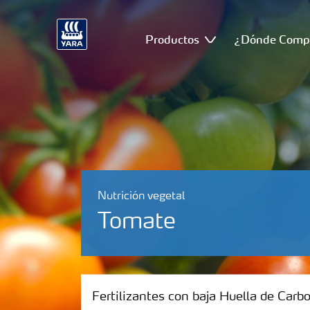
Productos
¿Dónde Comp
Nutrición vegetal
Tomate
Fertilizantes con baja Huella de Carbono
Fertilizantes con baja Huella de Carb