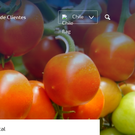
 de Clientes
Chile
Search
tal