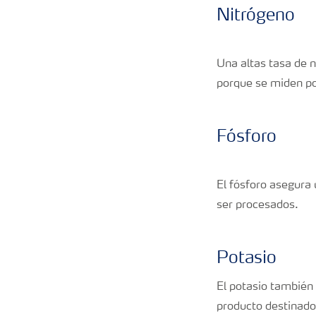
Nitrógeno
Una altas tasa de n
porque se miden po
Fósforo
El fósforo asegura
ser procesados.
Potasio
El potasio también
producto destinado