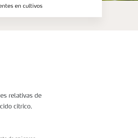
entes en cultivos
es relativas de
ido cítrico.