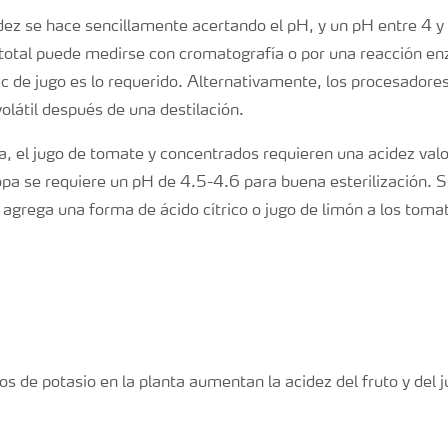
ez se hace sencillamente acertando el pH, y un pH entre 4 y 5
total puede medirse con cromatografía o por una reacción en
de jugo es lo requerido. Alternativamente, los procesadores
volátil después de una destilación.
a, el jugo de tomate y concentrados requieren una acidez va
sopa se requiere un pH de 4.5-4.6 para buena esterilización. 
agrega una forma de ácido cítrico o jugo de limón a los toma
os de potasio en la planta aumentan la acidez del fruto y del j