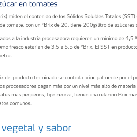
zúcar en tomates
rix) miden el contenido de los Sólidos Solubles Totales (SST)
 de tomate, con un ºBrix de 20, tiene 200g/litro de azúcares 
ados a la industria procesadora requieren un mínimo de 4,5 
umo fresco estarían de 3,5 a 5,5 de ºBrix. El SST en product
etro.
ix del producto terminado se controla principalmente por el p
os procesadores pagan más por un nivel más alto de materia
mates más pequeños, tipo cereza, tienen una relación Brix má
mates comunes.
 vegetal y sabor