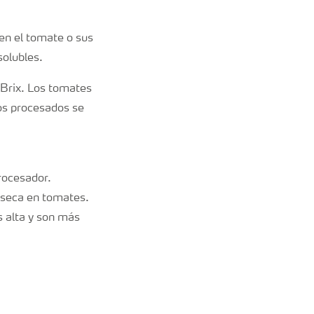
 en el tomate o sus
solubles.
ºBrix. Los tomates
os procesados se
rocesador.
 seca en tomates.
s alta y son más