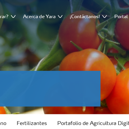
rar?
Acerca de Yara
¡Contáctanos!
Portal
ono
Fertilizantes
Portafolio de Agricultura Digi