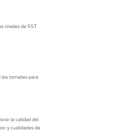
los niveles de SST
e los tomates para
rar la calidad del
bor y cualidades de