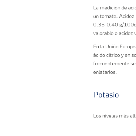
La medición de acid
un tomate. Acidez 
0.35-0.40 g/100cc 
valorable o acidez 
En la Unión Europe
ácido cítrico y en 
frecuentemente se 
enlatarlos.
Potasio
Los niveles más alt