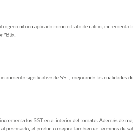
itrógeno nítrico aplicado como nitrato de calcio, incrementa 
r ºBlix.
 un aumento significativo de SST, mejorando las cualidades d
 incrementa los SST en el interior del tomate. Además de mejo
 al procesado, el producto mejora también en términos de sa