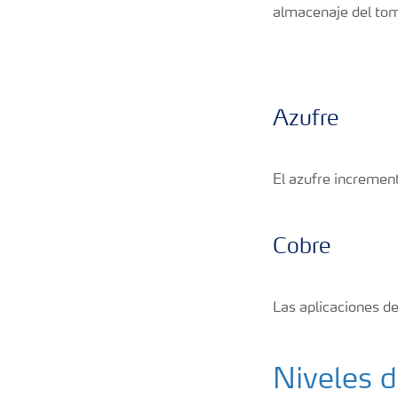
almacenaje del tom
Azufre
El azufre increment
Cobre
Las aplicaciones de
Niveles 