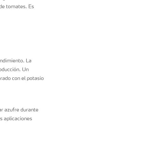
 de tomates. Es
rendimiento. La
roducción. Un
rado con el potasio
ar azufre durante
s aplicaciones