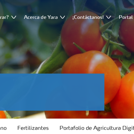
rar?
Acerca de Yara
¡Contáctanos!
Portal
ono
Fertilizantes
Portafolio de Agricultura Digi