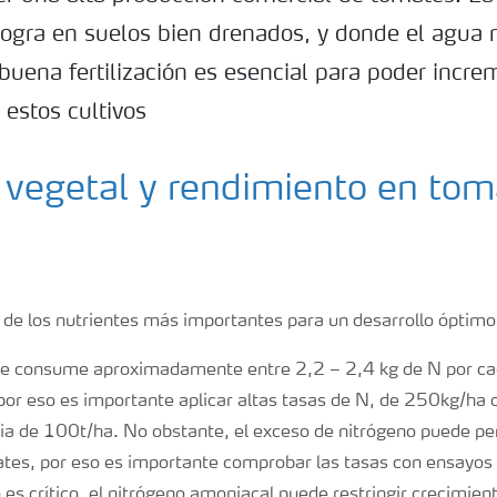
logra en suelos bien drenados, y donde el agua n
buena fertilización es esencial para poder incre
 estos cultivos
 vegetal y rendimiento en tom
 de los nutrientes más importantes para un desarrollo óptimo
ate consume aproximadamente entre 2,2 – 2,4 kg de N por ca
 por eso es importante aplicar altas tasas de N, de 250kg/ha
a de 100t/ha. No obstante, el exceso de nitrógeno puede per
tes, por eso es importante comprobar las tasas con ensayos 
o es crítico, el nitrógeno amoniacal puede restringir crecimien