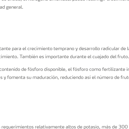
dad general.
tante para el crecimiento temprano y desarrollo radicular de l
cimiento. También es importante durante el cuajado del fruto
contenido de fósforo disponible, el fósforo como fertilizante 
os y fomenta su maduración, reduciendo así el número de frut
 requerimientos relativamente altos de potasio, más de 300 