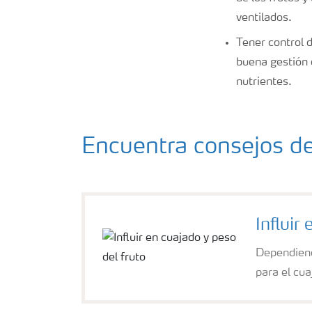
ventilados.
Tener control d
buena gestión 
nutrientes.
Encuentra consejos de
Influir
Dependiend
para el cua