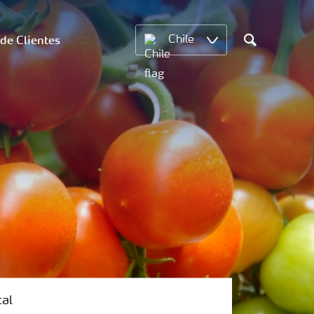
 de Clientes
Chile
Search
tal