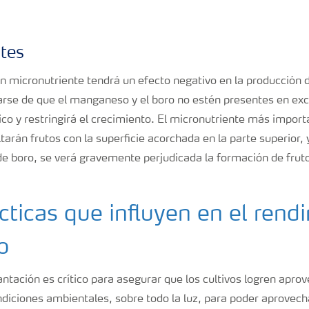
ntes
ún micronutriente tendrá un efecto negativo en la producción 
rse de que el manganeso y el boro no estén presentes en ex
ico y restringirá el crecimiento. El micronutriente más importa
tarán frutos con la superficie acorchada en la parte superior,
de boro, se verá gravemente perjudicada la formación de frut
cticas que influyen en el rend
o
ntación es crítico para asegurar que los cultivos logren apro
diciones ambientales, sobre todo la luz, para poder aprovech