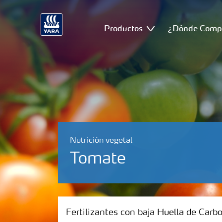
Productos
¿Dónde Comp
Nutrición vegetal
Tomate
Fertilizantes con baja Huella de Carbono
Fertilizantes con baja Huella de Carb