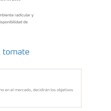
mbiente radicular y
sponibilidad de
l tomate
no en el mercado, decidirán los objetivos