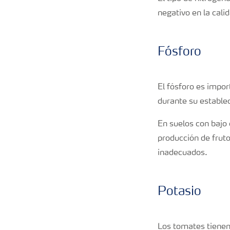
negativo en la cali
Fósforo
El fósforo es impor
durante su estable
En suelos con bajo 
producción de frut
inadecuados.
Potasio
Los tomates tienen