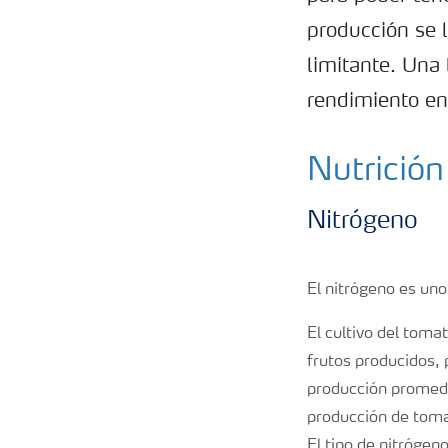
producción se 
limitante. Una 
rendimiento en
Nutrición
Nitrógeno
El nitrógeno es uno
El cultivo del tom
frutos producidos,
producción promedi
producción de toma
El tipo de nitrógen