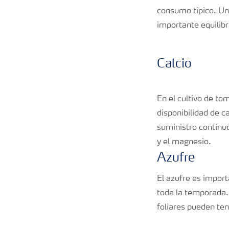
consumo típico. Un 
importante equilibr
Calcio
En el cultivo de tom
disponibilidad de c
suministro continuo
y el magnesio.
Azufre
El azufre es impor
toda la temporada.
foliares pueden ten