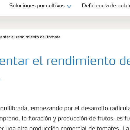
Soluciones por cultivos
Deficiencia de nutri
entar el rendimiento del tomate
entar el rendimiento d
e
quilibrada, empezando por el desarrollo radicula
mprano, la floración y producción de frutos, es 
er una alta producción comercial de tomates. L