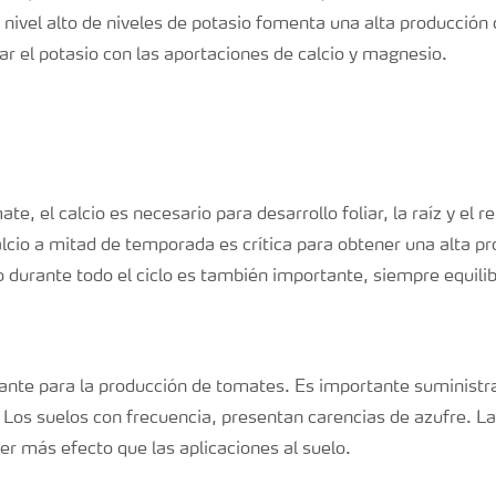
nivel alto de niveles de potasio fomenta una alta producción
ar el potasio con las aportaciones de calcio y magnesio.
ate, el calcio es necesario para desarrollo foliar, la raíz y el 
alcio a mitad de temporada es crítica para obtener una alta p
 durante todo el ciclo es también importante, siempre equilib
tante para la producción de tomates. Es importante suministr
 Los suelos con frecuencia, presentan carencias de azufre. La
er más efecto que las aplicaciones al suelo.