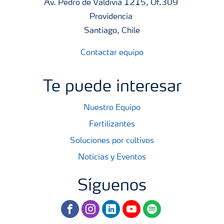
Av. Pedro de Valdivia 1215, Of.309
Providencia
Santiago, Chile
Contactar equipo
Te puede interesar
Nuestro Equipo
Fertilizantes
Soluciones por cultivos
Noticias y Eventos
Síguenos
facebook
instagram
linkedin
youtube
spotify