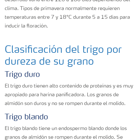
desarrollo varía entre 120 a 180 días dependiendo del
clima. Tipos de primavera normalmente requieren
temperaturas entre 7 y 18°C durante 5 a 15 días para
inducir la floración.
Clasificación del trigo por
dureza de su grano
Trigo duro
El trigo duro tienen alto contenido de proteínas y es muy
apropiado para harina panificadora. Los granos de
almidón son duros y no se rompen durante el molido.
Trigo blando
El trigo blando tiene un endospermo blando donde los
granos de almidón se rompen durante el molido. Se