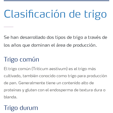
Fertilizantes con baja Huella de Carbono
Clasificación de trigo
Fertilizantes
Se han desarrollado dos tipos de trigo a través de
Portafolio de Agricultura Digital
los años que dominan el área de producción.
Almacenaje y manejo de fertilizantes
Trigo común
El trigo común (Triticum aestivum) es el trigo más
Soluciones por cultivos
cultivado, también conocido como trigo para producción
de pan. Generalmente tiene un contenido alto de
proteínas y gluten con el endosperma de textura dura o
Deficiencia de nutrientes en cultivos
blanda.
Trigo durum