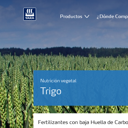
Productos
¿Dónde Comp
Nutrición vegetal
Trigo
Fertilizantes con baja Huella de Carbono
Fertilizantes con baja Huella de Carb