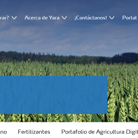
rar?
Acerca de Yara
¡Contáctanos!
Portal
ono
Fertilizantes
Portafolio de Agricultura Digi