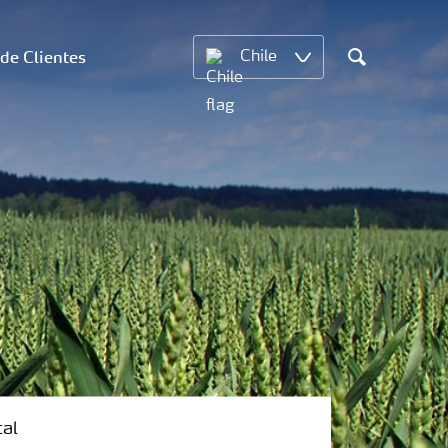
 de Clientes
Chile
Search
tal