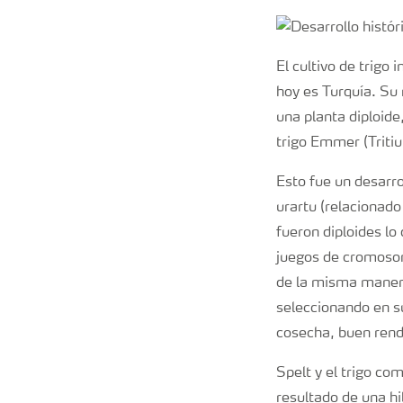
El cultivo de trigo
hoy es Turquía. Su
una planta diploid
trigo Emmer (Trit
Esto fue un desarro
urartu (relacionado
fueron diploides lo
juegos de cromosoma
de la misma manera
seleccionando en s
cosecha, buen rend
Spelt y el trigo co
resultado de una hi