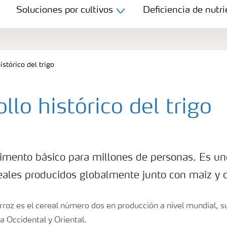
Soluciones por cultivos
Deficiencia de nutri
istórico del trigo
llo histórico del trigo
alimento básico para millones de personas. Es un
reales producidos globalmente junto con maíz y 
rroz es el cereal número dos en producción a nivel mundial, s
a Occidental y Oriental.