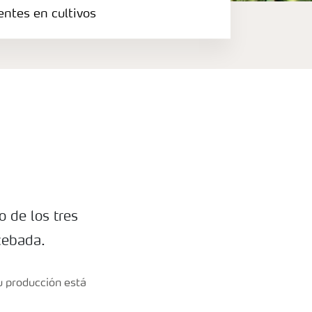
entes en cultivos
o de los tres
cebada.
u producción está