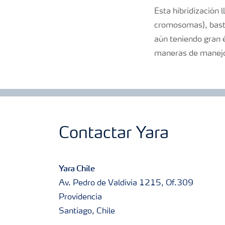
Esta hibridización 
cromosomas), bastan
aún teniendo gran 
maneras de manejo 
Contactar Yara
Yara Chile
Av. Pedro de Valdivia 1215, Of.309
Providencia
Santiago, Chile