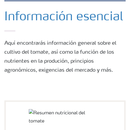
Fertilizantes con baja Huella de Carbono
Información esencial
Fertilizantes
Aquí encontrarás información general sobre el
Portafolio de Agricultura Digital
cultivo del tomate, así como la función de los
nutrientes en la produción, principios
Almacenaje y manejo de fertilizantes
agronómicos, exigencias del mercado y más.
Soluciones por cultivos
Deficiencia de nutrientes en cultivos