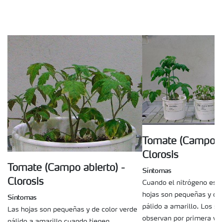
Tomate (Campo ab
Clorosis
Tomate (Campo abierto) -
Síntomas
Clorosis
Cuando el nitrógeno es d
hojas son pequeñas y de
Síntomas
pálido a amarillo. Los s
Las hojas son pequeñas y de color verde
observan por primera vez
pálido a amarillo cuando tienen